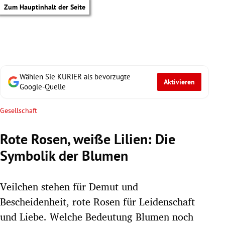
Zum Hauptinhalt der Seite
Wählen Sie KURIER als bevorzugte
Aktivieren
Google-Quelle
Gesellschaft
Rote Rosen, weiße Lilien: Die
Symbolik der Blumen
Veilchen stehen für Demut und
Bescheidenheit, rote Rosen für Leidenschaft
tik Untermenü
und Liebe. Welche Bedeutung Blumen noch