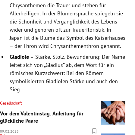
Chrysanthemen die Trauer und stehen für
Allerheiligen: In der Blumensprache spiegeln sie
die Schönheit und Vergänglichkeit des Lebens
wider und gehören oft zur Trauerfloristik. In
Japan ist die Blume das Symbol des Kaiserhauses
– der Thron wird Chrysanthementhron genannt.
Gladiole –
Stärke, Stolz, Bewunderung: Der Name
leitet sich von „Gladius“ ab, dem Wort für ein
römisches Kurzschwert: Bei den Römern
symbolisierten Gladiolen Stärke und auch den
Sieg.
Gesellschaft
Vor dem Valentinstag: Anleitung für
glückliche Paare
09.02.2023