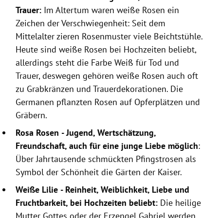
Trauer:
Im Altertum waren weiße Rosen ein
Zeichen der Verschwiegenheit: Seit dem
Mittelalter zieren Rosenmuster viele Beichtstühle.
Heute sind weiße Rosen bei Hochzeiten beliebt,
allerdings steht die Farbe Weiß für Tod und
Trauer, deswegen gehören weiße Rosen auch oft
zu Grabkränzen und Trauerdekorationen. Die
Germanen pflanzten Rosen auf Opferplätzen und
Gräbern.
Rosa Rosen
- Jugend, Wertschätzung,
Freundschaft, auch für eine junge Liebe möglich
:
Über Jahrtausende schmückten Pfingstrosen als
Symbol der Schönheit die Gärten der Kaiser.
Weiße Lilie
- Reinheit, Weiblichkeit, Liebe und
Fruchtbarkeit, bei Hochzeiten beliebt:
Die heilige
Mutter Gottes oder der Erzengel Gabriel werden