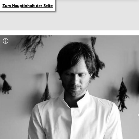
Zum Hauptinhalt der Seite
itik Untermenü