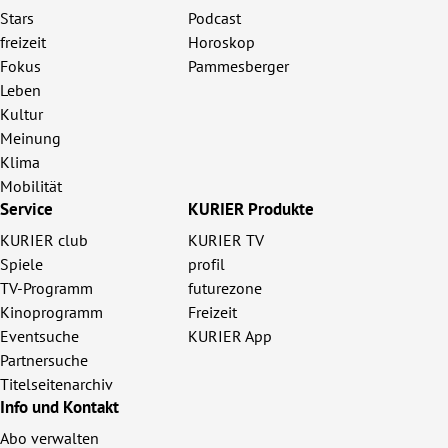
Stars
Podcast
freizeit
Horoskop
Fokus
Pammesberger
Leben
Kultur
Meinung
Klima
Mobilität
Service
KURIER Produkte
KURIER club
KURIER TV
Spiele
profil
TV-Programm
futurezone
Kinoprogramm
Freizeit
Eventsuche
KURIER App
Partnersuche
Titelseitenarchiv
Info und Kontakt
Abo verwalten