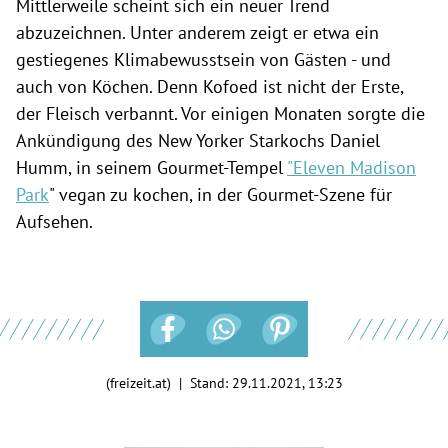
Mittlerweile scheint sich ein neuer Trend
abzuzeichnen. Unter anderem zeigt er etwa ein
gestiegenes Klimabewusstsein von Gästen - und
auch von Köchen. Denn Kofoed ist nicht der Erste,
der Fleisch verbannt. Vor einigen Monaten sorgte die
Ankündigung des New Yorker Starkochs Daniel
Humm, in seinem Gourmet-Tempel
"Eleven Madison
Park
" vegan zu kochen, in der Gourmet-Szene für
Aufsehen.
(freizeit.at) | Stand:
29.11.2021, 13:23