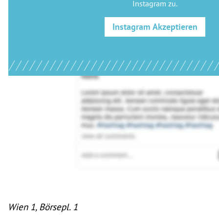
Instagram
zu.
Instagram
Akzeptieren
Wien 1, Börsepl. 1