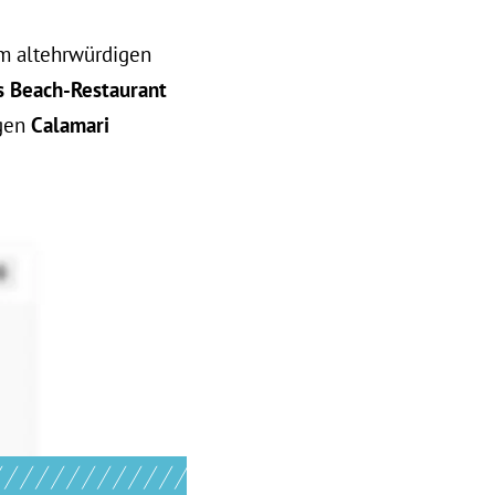
em altehrwürdigen
 Beach-Restaurant
igen
Calamari