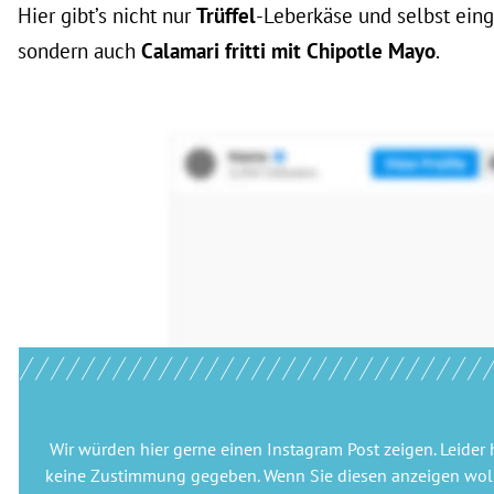
Hier gibt’s nicht nur
Trüffel
-Leberkäse und selbst eing
sondern auch
Calamari fritti mit Chipotle Mayo
.
Wir würden hier gerne
einen Instagram Post
zeigen. Leider 
keine Zustimmung gegeben. Wenn Sie diesen anzeigen woll