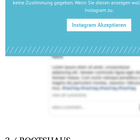
keine Zustimmung gegeben. Wenn Sie diesen anzeigen woll
Instagram
zu.
Instagram
Akzeptieren