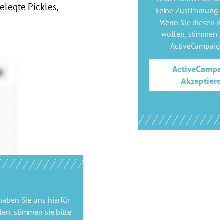
elegte Pickles,
keine Zustimmung
Wenn Sie diesen 
wollen, stimmen s
ActiveCampai
ActiveCamp
Akzeptier
haben Sie uns hierfür
en, stimmen sie bitte