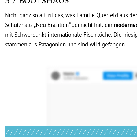
3 / BOOTSHAUS
Nicht ganz so alt ist das, was Familie Querfeld aus d
Schutzhaus „Neu Brasilien“ gemacht hat: ein
modernes
mit Schwerpunkt internationale Fischküche. Die hies
stammen aus Patagonien und sind wild gefangen.