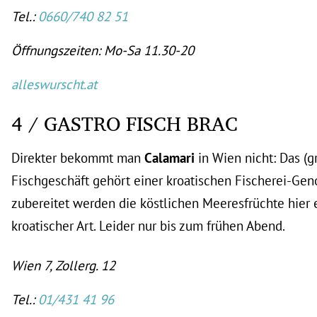
Tel.:
0660/740 82 51
Öffnungszeiten: Mo-Sa 11.30-20
alleswurscht.at
4 / GASTRO FISCH BRAC
Direkter bekommt man
Calamari
in Wien nicht: Das (gr
Fischgeschäft gehört einer kroatischen Fischerei-Gen
zubereitet werden die köstlichen Meeresfrüchte hier 
kroatischer Art. Leider nur bis zum frühen Abend.
Wien 7, Zollerg. 12
Tel.:
01/431 41 96