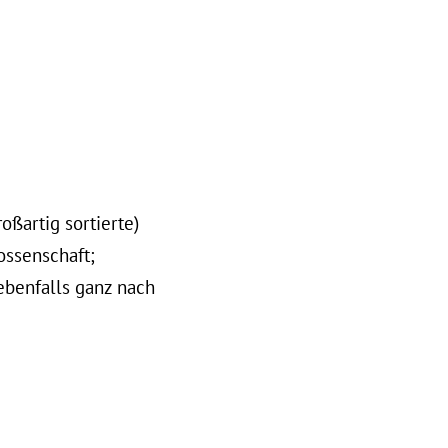
oßartig sortierte)
ossenschaft;
ebenfalls ganz nach