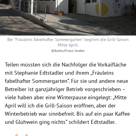
Bei "Fräuleins fabelhafter Sommergarten" beginnt die Grill-Saison
Mitte April.
©Kurier/Franz Gruber
Teilen müssten sich die Nachfolger die Vorkaifläche
mit Stephanie Edtstadler und ihrem „Fräuleins
fabelhafter Sommergarten“. Für sie und andere neue
Betreiber ist ganzjähriger Betrieb vorgeschrieben –
viele haben aber eine Winterpause eingelegt: „Mitte
April will ich die Grill-Saison eröffnen, aber der
Winterbetrieb war sinnbefreit. Bis auf ein paar Kaffee
und Glühwein ging nichts“ schildert Edtstadler.