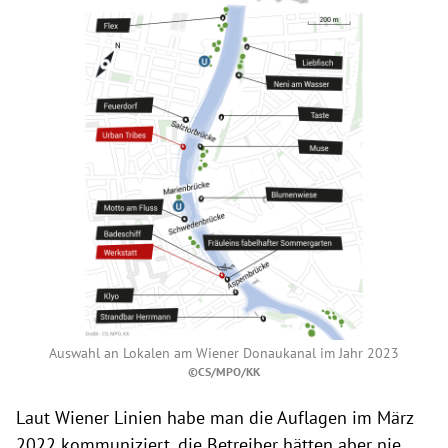
Auswahl an Lokalen am Wiener Donaukanal im Jahr 2023
©CS/MPO/KK
Laut Wiener Linien habe man die Auflagen im März
2022 kommuniziert, die Betreiber hätten aber nie