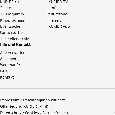
KURIER club
KURIER TV
Spiele
profil
TV-Programm
futurezone
Kinoprogramm
Freizeit
Eventsuche
KURIER App
Partnersuche
Titelseitenarchiv
Info und Kontakt
Abo verwalten
Anzeigen
Werbetarife
FAQ
Kontakt
Impressum / Pflichtangaben kurier.at
Offenlegung KURIER (Print)
Datenschutz / Cookies / Barrierefreiheit