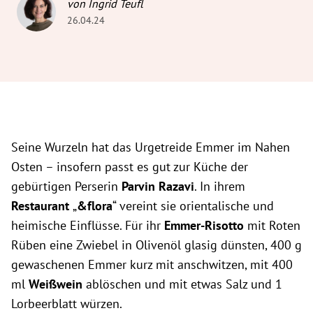
von Ingrid Teufl
26.04.24
Seine Wurzeln hat das Urgetreide Emmer im Nahen
Osten – insofern passt es gut zur Küche der
gebürtigen Perserin
Parvin Razavi
. In ihrem
Restaurant
„
&flora
“ vereint sie orientalische und
heimische Einflüsse. Für ihr
Emmer-Risotto
mit Roten
Rüben eine Zwiebel in Olivenöl glasig dünsten, 400 g
gewaschenen Emmer kurz mit anschwitzen, mit 400
ml
Weißwein
ablöschen und mit etwas Salz und 1
Lorbeerblatt würzen.