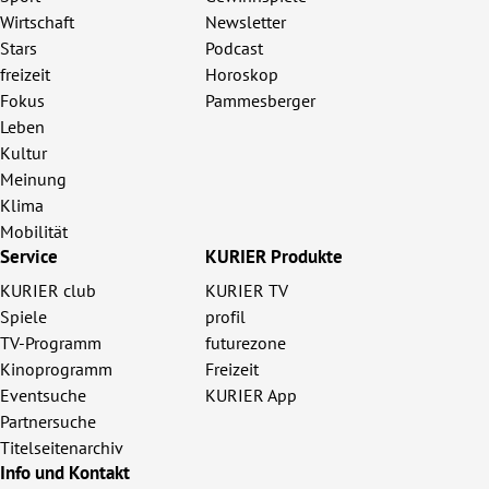
Wirtschaft
Newsletter
Stars
Podcast
freizeit
Horoskop
Fokus
Pammesberger
Leben
Kultur
Meinung
Klima
Mobilität
Service
KURIER Produkte
KURIER club
KURIER TV
Spiele
profil
TV-Programm
futurezone
Kinoprogramm
Freizeit
Eventsuche
KURIER App
Partnersuche
Titelseitenarchiv
Info und Kontakt