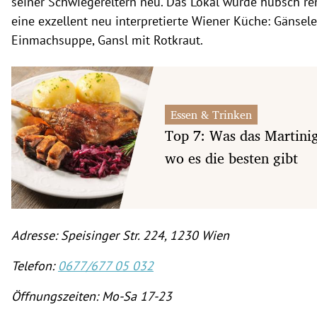
seiner Schwiegereltern neu. Das Lokal wurde hübsch re
eine exzellent neu interpretierte Wiener Küche: Gänsele
Einmachsuppe, Gansl mit Rotkraut.
Essen & Trinken
Top 7: Was das Martinig
wo es die besten gibt
Adresse: Speisinger Str. 224, 1230 Wien
Telefon:
0677/677 05 032
Öffnungszeiten: Mo-Sa 17-23