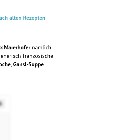
ach alten Rezepten
x Maierhofer
nämlich
enerisch-französische
ioche
,
Gansl-Suppe