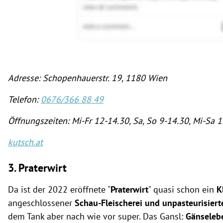
Adresse: Schopenhauerstr. 19, 1180 Wien
Telefon:
0676/366 88 49
Öffnungszeiten: Mi-Fr 12-14.30, Sa, So 9-14.30, Mi-Sa 
kutsch.at
3. Praterwirt
Da ist der 2022 eröffnete "
Praterwirt
" quasi schon ein
K
angeschlossener
Schau-Fleischerei und unpasteurisier
dem Tank aber nach wie vor super. Das Gansl:
Gänseleb