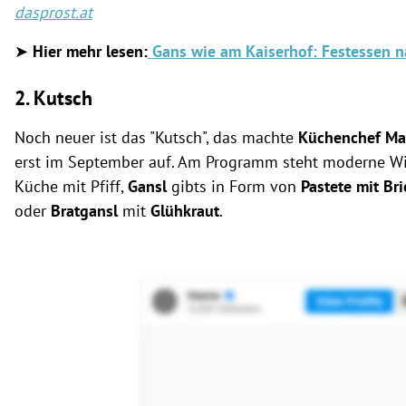
dasprost.at
➤
Hier mehr lesen:
Gans wie am Kaiserhof: Festessen n
2. Kutsch
Noch neuer ist das "Kutsch", das machte
Küchenchef Ma
erst im September auf. Am Programm steht moderne Wi
Küche mit Pfiff,
Gansl
gibts in Form von
Pastete mit Br
oder
Bratgansl
mit
Glühkraut
.