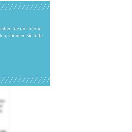
haben Sie uns hierfür
en, stimmen sie bitte