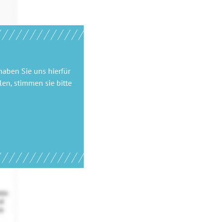
haben Sie uns hierfür
en, stimmen sie bitte