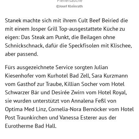
Pfeffersauche
©Josef Kleinrath
Stanek machte sich mit ihrem Cult Beef Beiried die
mit einem Josper Grill Top-ausgestattete Küche zu
eigen: Das Steak am Punkt, die Beilagen ohne
Schnickschnack, dafür die Speckfisolen mit Klischee,
aber passend.
Fürs ausgezeichnete Service sorgten Julian
Kiesenhofer vom Kurhotel Bad Zell, Sara Kurzmann
vom Gasthof zur Traube, Killian Socher vom Hotel
Schwarzer Bär und Desirée Zwirn vom Hotel Royal,
sie wurden unterstützt von Annalena Feßl von
Optima Med Linz, Cornelia-Nora Bernöcker vom Hotel
Post Traunkirchen und Vanessa Esterer aus der
Eurotherme Bad Hall.