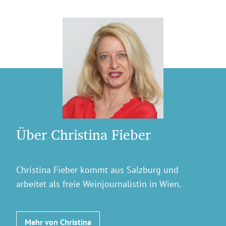
Über Christina Fieber
Christina Fieber kommt aus Salzburg und
arbeitet als freie Weinjournalistin in Wien.
Mehr von Christina