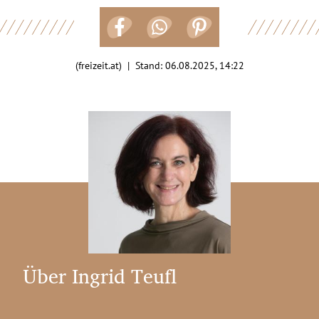
(freizeit.at) | Stand:
06.08.2025, 14:22
Über Ingrid Teufl