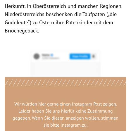
Herkunft. In Oberösterreich und manchen Regionen
Niederösterreichs beschenken die Taufpaten („die
Godnleute“) zu Ostern ihre Patenkinder mit dem
Briochegebäck.
Wir würden hier gerne
einen Instagram Post
zeigen.
Leider haben Sie uns hierfür keine Zustimmung
gegeben. Wenn Sie diesen anzeigen wollen, stimmen
sie bitte
Instagram
zu.