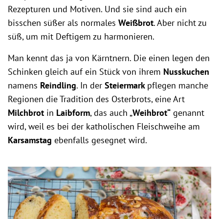
Rezepturen und Motiven. Und sie sind auch ein
bisschen süßer als normales
Weißbrot
. Aber nicht zu
süß, um mit Deftigem zu harmonieren.
Man kennt das ja von Kärntnern. Die einen legen den
Schinken gleich auf ein Stück von ihrem
Nusskuchen
namens
Reindling
. In der
Steiermark
pflegen manche
Regionen die Tradition des Osterbrots, eine Art
Milchbrot
in
Laibform
, das auch „
Weihbrot“
genannt
wird, weil es bei der katholischen Fleischweihe am
Karsamstag
ebenfalls gesegnet wird.