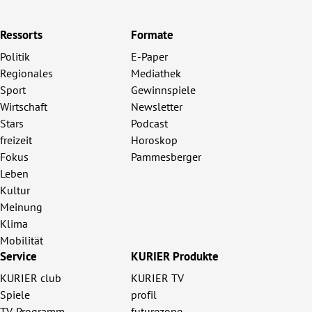
Ressorts
Formate
Politik
E-Paper
Regionales
Mediathek
Sport
Gewinnspiele
Wirtschaft
Newsletter
Stars
Podcast
freizeit
Horoskop
Fokus
Pammesberger
Leben
Kultur
Meinung
Klima
Mobilität
Service
KURIER Produkte
KURIER club
KURIER TV
Spiele
profil
TV-Programm
futurezone