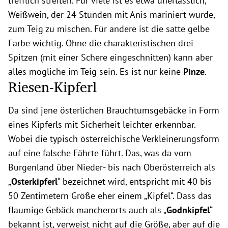
trefflich streiten. Für viele ist es etwa unerlässlich,
Weißwein, der 24 Stunden mit Anis mariniert wurde,
zum Teig zu mischen. Für andere ist die satte gelbe
Farbe wichtig. Ohne die charakteristischen drei
Spitzen (mit einer Schere eingeschnitten) kann aber
alles mögliche im Teig sein. Es ist nur keine
Pinze
.
Riesen-Kipferl
Da sind jene österlichen Brauchtumsgebäcke in Form
eines Kipferls mit Sicherheit leichter erkennbar.
Wobei die typisch österreichische Verkleinerungsform
auf eine falsche Fährte führt. Das, was da vom
Burgenland über Nieder- bis nach Oberösterreich als
„
Osterkipferl
“ bezeichnet wird, entspricht mit 40 bis
50 Zentimetern Größe eher einem „Kipfel“. Dass das
flaumige Gebäck mancherorts auch als „
Godnkipfel
“
bekannt ist, verweist nicht auf die Größe, aber auf die