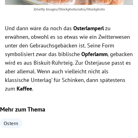
©Getty Images/iStockphoto/udra/iStockphoto
Und dann wäre da noch das
Osterlamperl
zu
erwähnen, obwohl es so etwas wie ein Zwitterwesen
unter den Gebrauchsgebäcken ist. Seine Form
symbolisiert zwar das biblische
Opferlamm
, gebacken
wird es aus Biskuit-Rührteig. Zur Osterjause passt es
aber allemal. Wenn auch vielleicht nicht als
klassische Unterlag’ für Schinken, dann spätestens
zum
Kaffee
.
Mehr zum Thema
Ostern