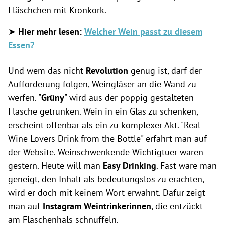
Fläschchen mit Kronkork.
➤
Hier mehr lesen:
Welcher Wein passt zu diesem
Essen?
Und wem das nicht
Revolution
genug ist, darf der
Aufforderung folgen, Weingläser an die Wand zu
werfen. "
Grüny
" wird aus der poppig gestalteten
Flasche getrunken. Wein in ein Glas zu schenken,
erscheint offenbar als ein zu komplexer Akt. "Real
Wine Lovers Drink from the Bottle" erfährt man auf
der Website. Weinschwenkende Wichtigtuer waren
gestern. Heute will man
Easy Drinking
. Fast wäre man
geneigt, den Inhalt als bedeutungslos zu erachten,
wird er doch mit keinem Wort erwähnt. Dafür zeigt
man auf
Instagram Weintrinkerinnen
, die entzückt
am Flaschenhals schnüffeln.