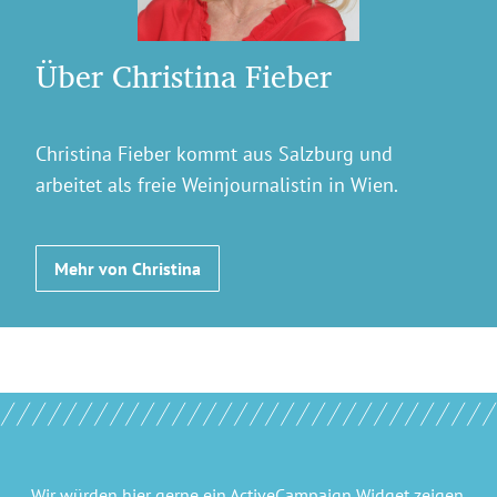
Über Christina Fieber
Christina Fieber kommt aus Salzburg und
arbeitet als freie Weinjournalistin in Wien.
Mehr von Christina
Wir würden hier gerne
ein ActiveCampaign Widget
zeigen.