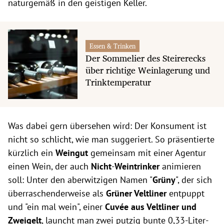
naturgemäß in den geistigen Keller.
Essen & Trinken
Der Sommelier des Steirerecks
über richtige Weinlagerung und
Trinktemperatur
Was dabei gern übersehen wird: Der Konsument ist
nicht so schlicht, wie man suggeriert. So präsentierte
kürzlich ein
Weingut
gemeinsam mit einer Agentur
einen Wein, der auch
Nicht
-
Weintrinker
animieren
soll: Unter den aberwitzigen Namen "
Grüny
", der sich
überraschenderweise als
Grüner Veltliner
entpuppt
und "ein mal wein", einer
Cuvée aus Veltliner und
Zweigelt
, launcht man zwei putzig bunte 0,33-Liter-