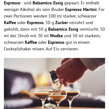
Espresso
- und
Balsamico
-
Essig
gepaart. Er enthält
weniger Alkohol als sein Bruder
Espresso Martini
. Für
zwei Portionen werden 100 ml starker, schwarzer
Kaffee
oder
Espresso
, 50 g
Zucker
verrührt und
gekühlt, dann mit 50 g
Balsamico Essig
vermischt. 50
ml des Shrub mit 30 ml
Wodka
und 50 ml starkem,
schwarzen
Kaffee
oder
Espresso
gut in einem
Cocktailshaker mixen. Auf Eis servieren.