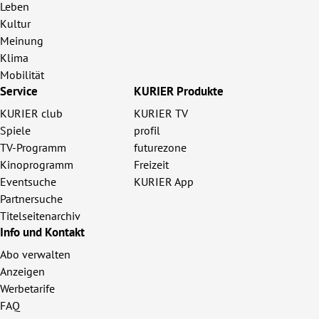
Leben
Kultur
Meinung
Klima
Mobilität
Service
KURIER Produkte
KURIER club
KURIER TV
Spiele
profil
TV-Programm
futurezone
Kinoprogramm
Freizeit
Eventsuche
KURIER App
Partnersuche
Titelseitenarchiv
Info und Kontakt
Abo verwalten
Anzeigen
Werbetarife
FAQ