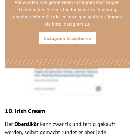
Wir würden hier gerne
einen Instagram Post
zeigen.
Leider haben Sie uns hierfür keine Zustimmung
gegeben. Wenn Sie diesen anzeigen wollen, stimmen
sie bitte
Instagram
zu.
Instagram
Akzeptieren
10. Irish Cream
Der
Oberslikör
kann zwar fix und fertig gekauft
werden, selbst gemacht rundet er aber jede