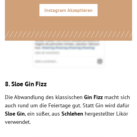
Instagram
Akzeptieren
8. Sloe Gin Fizz
Die Abwandlung des klassischen
Gin Fizz
macht sich
auch rund um die Feiertage gut. Statt Gin wird dafür
Sloe Gin
, ein süßer, aus
Schlehen
hergestellter Likör
verwendet.