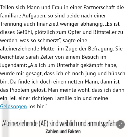
Teilen sich Mann und Frau in einer Partnerschaft die
familiäre Aufgaben, so sind beide nach einer
Trennung auch finanziell weniger abhängig. „Es ist
dieses Gefühl, plötzlich zum Opfer und Bittsteller zu
werden, was so schmerzt“, sagte eine
alleinerziehende Mutter im Zuge der Befragung. Sie
berichtete
Sarah Zeller
von einem Besuch im
Jugendamt: „Als ich um Unterhalt gekämpft habe,
wurde mir gesagt, dass ich eh noch jung und hübsch
bin. Da finde ich doch einen netten Mann, dann ist
das Problem gelöst. Man meinte wohl, dass ich dann
ein Teil einer richtigen Familie bin und meine
Geldsorgen
los bin.“
Copyright-Hinweis öffnen/schließen