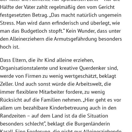
Hälfte der Väter zahlt regelmäßig den vom Gericht
festgesetzten Betrag. „Das macht natürlich ungemein
Stress. Man wird dann erfinderisch und überlegt, wie
man das Budgetloch stopft.“ Kein Wunder, dass unter
den Alleinerziehern die Armutsgefährdung besonders
hoch ist.
Dass Eltern, die ihr Kind alleine erziehen,
Organisationstalente und kreative Querdenker sind,
werde von Firmen zu wenig wertgeschätzt, beklagt
Zeller
. Und auch sonst würde die Arbeitswelt, die
immer flexiblere Mitarbeiter fordere, zu wenig
Rücksicht auf die Familien nehmen. „Hier geht es vor
allem um bezahlbare Kinderbetreuung auch in den
Randzeiten – auf dem Land ist da die Situation
besonders schlecht“, beklagt die Burgenländerin
Karall
. Eine Forderung, die nicht nur Alleinerziehende