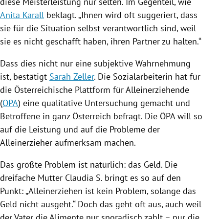
diese Meisterleistung nur selten. Im Gegenteil, wie
Anita Karall
beklagt. „Ihnen wird oft suggeriert, dass
sie für die Situation selbst verantwortlich sind, weil
sie es nicht geschafft haben, ihren Partner zu halten.“
Dass dies nicht nur eine subjektive Wahrnehmung
ist, bestätigt
Sarah Zeller
. Die Sozialarbeiterin hat für
die Österreichische Plattform für Alleinerziehende
(
ÖPA
) eine qualitative Untersuchung gemacht und
Betroffene in ganz
Österreich
befragt. Die ÖPA will so
auf die Leistung und auf die Probleme der
Alleinerzieher aufmerksam machen.
Das größte Problem ist natürlich: das Geld. Die
dreifache Mutter
Claudia S.
bringt es so auf den
Punkt: „Alleinerziehen ist kein Problem, solange das
Geld nicht ausgeht.“ Doch das geht oft aus, auch weil
der Vater die Alimente nur sporadisch zahlt – nur die