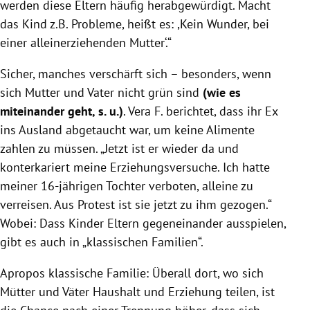
werden diese Eltern häufig herabgewürdigt. Macht
das Kind z.B. Probleme, heißt es: ,Kein Wunder, bei
einer alleinerziehenden Mutter‘.“
Sicher, manches verschärft sich – besonders, wenn
sich Mutter und Vater nicht grün sind
(wie es
miteinander geht, s. u.)
.
Vera F.
berichtet, dass ihr Ex
ins Ausland abgetaucht war, um keine Alimente
zahlen zu müssen. „Jetzt ist er wieder da und
konterkariert meine Erziehungsversuche. Ich hatte
meiner 16-jährigen Tochter verboten, alleine zu
verreisen. Aus Protest ist sie jetzt zu ihm gezogen.“
Wobei: Dass Kinder Eltern gegeneinander ausspielen,
gibt es auch in „klassischen Familien“.
Apropos klassische Familie: Überall dort, wo sich
Mütter und Väter Haushalt und Erziehung teilen, ist