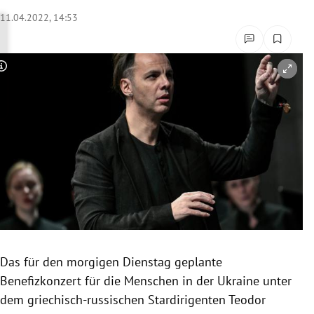
rreich Untermenü
11.04.2022, 14:53
rt Untermenü
Copyright-Hinweis öffnen/schließen
schaft Untermenü
s Untermenü
zeit Untermenü
undheit Untermenü
tur Untermenü
nung Untermenü
Das für den morgigen Dienstag geplante
Benefizkonzert für die Menschen in der Ukraine unter
lität Untermenü
dem griechisch-russischen Stardirigenten Teodor