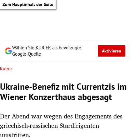
Zum Hauptinhalt der Seite
Wählen Sie KURIER als bevorzugte
Aktivieren
Google-Quelle
Kultur
Ukraine-Benefiz mit Currentzis im
Wiener Konzerthaus abgesagt
Der Abend war wegen des Engagements des
griechisch-russischen Stardirigenten
tik Untermenü
umstritten.