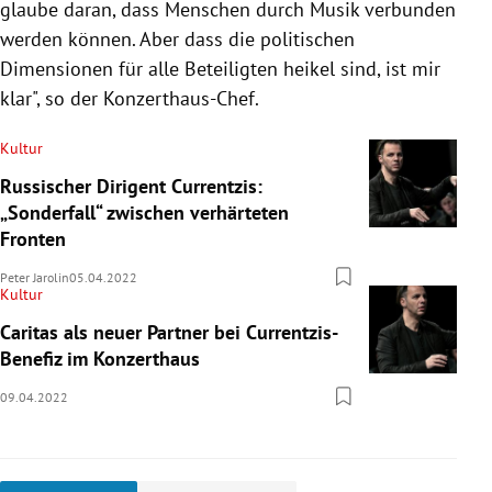
glaube daran, dass Menschen durch Musik verbunden
werden können. Aber dass die politischen
Dimensionen für alle Beteiligten heikel sind, ist mir
klar", so der Konzerthaus-Chef.
Kultur
Russischer Dirigent Currentzis:
„Sonderfall“ zwischen verhärteten
Fronten
Peter Jarolin
05.04.2022
Kultur
Caritas als neuer Partner bei Currentzis-
Benefiz im Konzerthaus
09.04.2022