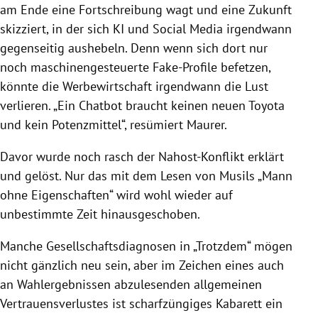
am Ende eine Fortschreibung wagt und eine Zukunft
skizziert, in der sich KI und Social Media irgendwann
gegenseitig aushebeln. Denn wenn sich dort nur
noch maschinengesteuerte Fake-Profile befetzen,
könnte die Werbewirtschaft irgendwann die Lust
verlieren. „Ein Chatbot braucht keinen neuen Toyota
und kein Potenzmittel“, resümiert Maurer.
Davor wurde noch rasch der Nahost-Konflikt erklärt
und gelöst. Nur das mit dem Lesen von Musils „Mann
ohne Eigenschaften“ wird wohl wieder auf
unbestimmte Zeit hinausgeschoben.
Manche Gesellschaftsdiagnosen in „Trotzdem“ mögen
nicht gänzlich neu sein, aber im Zeichen eines auch
an Wahlergebnissen abzulesenden allgemeinen
Vertrauensverlustes ist scharfzüngiges Kabarett ein