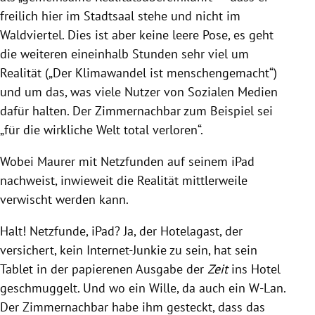
freilich hier im Stadtsaal stehe und nicht im
Waldviertel. Dies ist aber keine leere Pose, es geht
die weiteren eineinhalb Stunden sehr viel um
Realität („Der Klimawandel ist menschengemacht“)
und um das, was viele Nutzer von Sozialen Medien
dafür halten. Der Zimmernachbar zum Beispiel sei
„für die wirkliche Welt total verloren“.
Wobei Maurer mit Netzfunden auf seinem iPad
nachweist, inwieweit die Realität mittlerweile
verwischt werden kann.
Halt! Netzfunde, iPad? Ja, der Hotelagast, der
versichert, kein Internet-Junkie zu sein, hat sein
Tablet in der papierenen Ausgabe der
Zeit
ins Hotel
geschmuggelt. Und wo ein Wille, da auch ein W-Lan.
Der Zimmernachbar habe ihm gesteckt, dass das