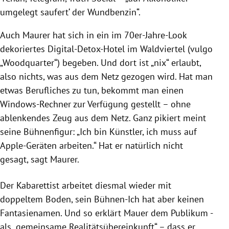
umgelegt saufert‘ der Wundbenzin“.
Auch Maurer hat sich in ein im 70er-Jahre-Look
dekoriertes Digital-Detox-Hotel im Waldviertel (vulgo
„Woodquarter“) begeben. Und dort ist „nix“ erlaubt,
also nichts, was aus dem Netz gezogen wird. Hat man
etwas Berufliches zu tun, bekommt man einen
Windows-Rechner zur Verfügung gestellt – ohne
ablenkendes Zeug aus dem Netz. Ganz pikiert meint
seine Bühnenfigur: „Ich bin Künstler, ich muss auf
Apple-Geräten arbeiten.“ Hat er natürlich nicht
gesagt, sagt Maurer.
Der Kabarettist arbeitet diesmal wieder mit
doppeltem Boden, sein Bühnen-Ich hat aber keinen
Fantasienamen. Und so erklärt Mauer dem Publikum -
als „gemeinsame Realitätsübereinkunft“ – dass er