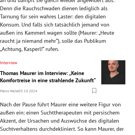
an und dämpft sie gleich wieder angewidert aus.
Denn die Rauchschwaden dienen lediglich als
Tarnung für sein wahres Laster: den digitalen
Konsum. Und falls sich tatsächlich jemand von
außen ins Kammerl wagen sollte (Maurer: „Heute
raucht ja niemand mehr“), solle das Publikum
„Achtung, Kasperl!“ rufen.
Interview
Thomas Maurer im Interview: „Keine
Komfortreise in eine strahlende Zukunft“
Marco Weise
03.10.2024
Nach der Pause führt Maurer eine weitere Figur von
außen ein: einen Suchttherapeuten mit persischem
Akzent, der Ursachen und Auswüchse des digitalen
Suchtverhaltens durchdekliniert. So kann Maurer, der