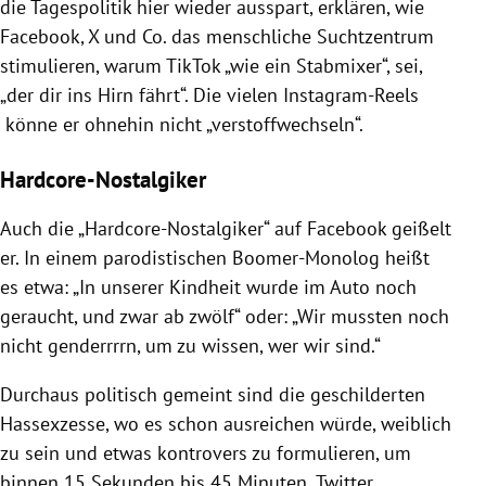
die Tagespolitik hier wieder ausspart, erklären, wie
Facebook, X und Co. das menschliche Suchtzentrum
stimulieren, warum TikTok „wie ein Stabmixer“, sei,
„der dir ins Hirn fährt“. Die vielen Instagram-Reels
könne er ohnehin nicht „verstoffwechseln“.
Hardcore-Nostalgiker
Auch die „Hardcore-Nostalgiker“ auf Facebook geißelt
er. In einem parodistischen Boomer-Monolog heißt
es etwa: „In unserer Kindheit wurde im Auto noch
geraucht, und zwar ab zwölf“ oder: „Wir mussten noch
nicht genderrrrn, um zu wissen, wer wir sind.“
Durchaus politisch gemeint sind die geschilderten
Hassexzesse, wo es schon ausreichen würde, weiblich
zu sein und etwas kontrovers zu formulieren, um
binnen 15 Sekunden bis 45 Minuten „Twitter