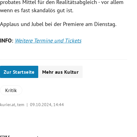
probates Mittel für den Realitätsabgleich - vor allem
wenn es fast skandalös gut ist.
Applaus und Jubel bei der Premiere am Dienstag.
INFO:
Weitere Termine und Tickets
Zur Startseite
Mehr aus Kultur
Kritik
kurier.at, tem |
09.10.2024, 14:44