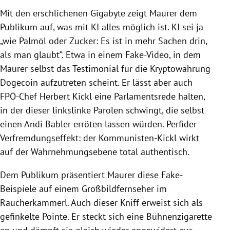
Mit den erschlichenen Gigabyte zeigt Maurer dem
Publikum auf, was mit KI alles möglich ist. KI sei ja
„wie Palmöl oder Zucker: Es ist in mehr Sachen drin,
als man glaubt“. Etwa in einem Fake-Video, in dem
Maurer selbst das Testimonial für die Kryptowährung
Dogecoin aufzutreten scheint. Er lässt aber auch
FPÖ-Chef Herbert Kickl eine Parlamentsrede halten,
in der dieser linkslinke Parolen schwingt, die selbst
einen Andi Babler erröten lassen würden. Perfider
Verfremdungseffekt: der Kommunisten-Kickl wirkt
auf der Wahrnehmungsebene total authentisch.
Dem Publikum präsentiert Maurer diese Fake-
Beispiele auf einem Großbildfernseher im
Raucherkammerl. Auch dieser Kniff erweist sich als
gefinkelte Pointe. Er steckt sich eine Bühnenzigarette