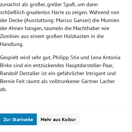
zunächst als großer, greller Spaß, um dann
schließlich gnadenlos Härte zu zeigen. Während von
der Decke (Ausstattung: Marcus Ganser) die Mumien
der Ahnen hängen, taumeln die Machthaber wie
Zombies aus einem großen Holzkasten in die
Handlung.
Gespielt wird sehr gut, Philipp Stix und Lena Antonia
Birke sind ein entzückendes Hauptdarsteller-Paar,
Randolf Destaller ist ein gefährlicher Intrigant und
Bernie Feit räumt als volltrunkener Gärtner Lacher
ab.
Zur Startseite
Mehr aus Kultur