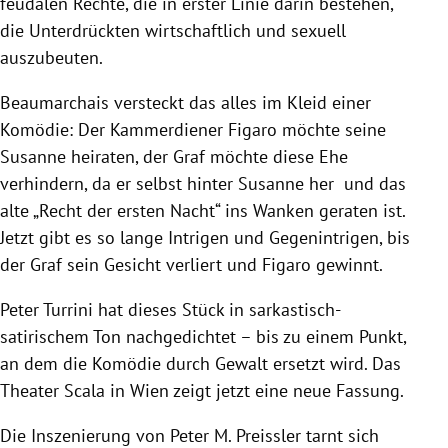
feudalen Rechte, die in erster Linie darin bestehen,
die Unterdrückten wirtschaftlich und sexuell
auszubeuten.
Beaumarchais versteckt das alles im Kleid einer
Komödie: Der Kammerdiener Figaro möchte seine
Susanne heiraten, der Graf möchte diese Ehe
verhindern, da er selbst hinter Susanne her und das
alte „Recht der ersten Nacht“ ins Wanken geraten ist.
Jetzt gibt es so lange Intrigen und Gegenintrigen, bis
der Graf sein Gesicht verliert und Figaro gewinnt.
Peter Turrini hat dieses Stück in sarkastisch-
satirischem Ton nachgedichtet – bis zu einem Punkt,
an dem die Komödie durch Gewalt ersetzt wird. Das
Theater Scala in Wien zeigt jetzt eine neue Fassung.
Die Inszenierung von Peter M. Preissler tarnt sich