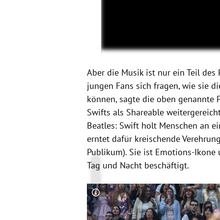
Aber die Musik ist nur ein Teil de
jungen Fans sich fragen, wie sie d
können, sagte die oben genannte P
Swifts als Shareable weitergereich
Beatles: Swift holt Menschen an e
erntet dafür kreischende Verehrun
Publikum). Sie ist Emotions-Ikone 
Tag und Nacht beschäftigt.
Copyright-Hinweis öffnen/schließen