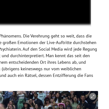
s Phänomens. Die Verehrung geht so weit, dass die
ie großen Emotionen der Live-Auftritte durchstehen
sychiaterin. Auf den Social Media wird jede Regung
t und durchinterpretiert. Man kennt das seit den
inem entscheidenden Ort ihres Lebens ab, und
g (übrigens keineswegs nur vom weiblichen
und auch ein Rätsel, dessen Entzifferung die Fans