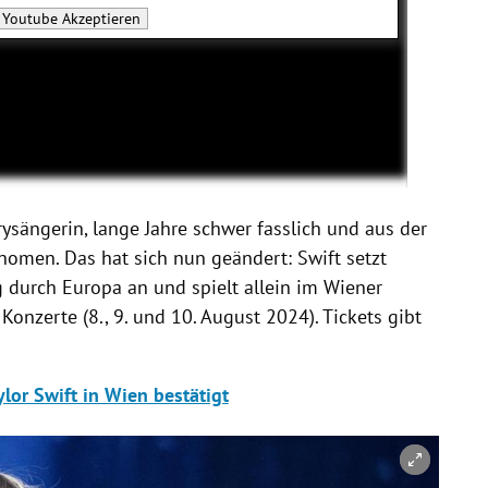
Youtube
Akzeptieren
ysängerin, lange Jahre schwer fasslich und aus der
nomen. Das hat sich nun geändert: Swift setzt
 durch Europa an und spielt allein im Wiener
 Konzerte (8., 9. und 10. August 2024). Tickets gibt
ylor Swift in Wien bestätigt