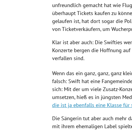
unfreundlich gemacht hat wie Flu
überhaupt Tickets kaufen zu können
gelaufen ist, hat dort sogar die Po
von Ticketverkäufern, um Wucherp
Klar ist aber auch: Die Swifties w
Konzerte bergen die Hoffnung auf 
verfallen sind.
Wenn das ein ganz, ganz, ganz klein
falsch: Swift hat eine Fangemeinde
sich: Mit der um viele Zusatz-Konze
umsetzen, hieß es in jüngsten Med
die ist ja ebenfalls eine Klasse für 
Die Sängerin tut aber auch mehr da
mit ihrem ehemaligen Label spielte