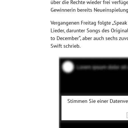
über die Rechte wieder frei verfüg
Gewinnerin bereits Neueinspielunge
Vergangenen Freitag folgte „Speak 
Lieder, darunter Songs des Origina
to December“, aber auch sechs zuvo
Swift schrieb.
Stimmen Sie einer Datenv