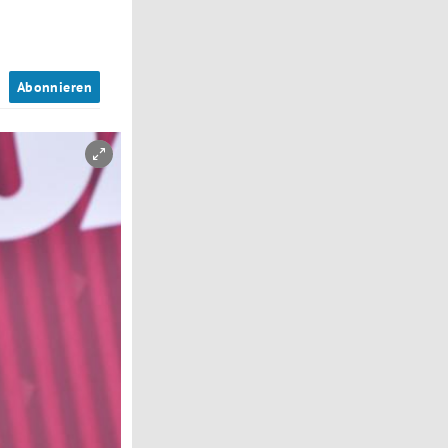
n
Abonnieren