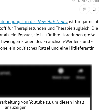
11.07.2023, 05:00
aterin jüngst in der
New York Times
, ist für gar nicht
off für Therapiestunden und Therapie zugleich: Die
 als ein Popstar, sie ist für ihre Hörerinnen große
schwierigen Fragen des Erwachsen-Werdens und -
kone, ein politisches Rätsel und eine Hitlieferantin
erarbeitung von
Youtube
zu, um diesen Inhalt
anzuzeigen.