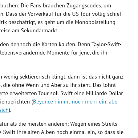
gbuchen: Die Fans brauchen Zugangscodes, um
. Dass der Vorverkauf für die US-Tour völlig schief
litik beschäftigt, es geht um die Monopolstellung
reise am Sekundärmarkt.
erden dennoch die Karten kaufen. Denn Taylor-Swift-
lebensverändernde Momente für jene, die ihr
 wenig sektiererisch klingt, dann ist das nicht ganz
, die ohne Wenn und Aber zu ihr steht. Das lohnt
rte erweiterten Tour soll Swift eine Milliarde Dollar
ienberichten (
Beyonce nimmt noch mehr ein, aber
sich
).
für als die meisten anderen: Wegen eines Streits
 Swift ihre alten Alben noch einmal ein, so dass sie