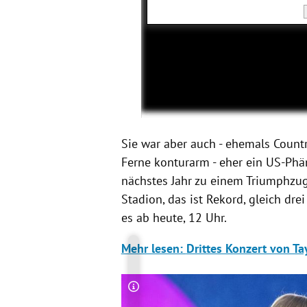
Sie war aber auch - ehemals Countr
Ferne konturarm - eher ein US-Phä
nächstes Jahr zu einem Triumphzug
Stadion, das ist Rekord, gleich drei
es ab heute, 12 Uhr.
Mehr lesen:
Drittes Konzert von Ta
Copyright-Hinweis öffnen/schließen