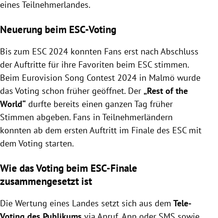
eines Teilnehmerlandes.
Neuerung beim ESC-Voting
Bis zum ESC 2024 konnten Fans erst nach Abschluss
der Auftritte für ihre Favoriten beim ESC stimmen.
Beim Eurovision Song Contest 2024 in Malmö wurde
das Voting schon früher geöffnet. Der
„Rest of the
World“
durfte bereits einen ganzen Tag früher
Stimmen abgeben. Fans in Teilnehmerländern
konnten ab dem ersten Auftritt im Finale des ESC mit
dem Voting starten.
Wie das Voting beim ESC-Finale
zusammengesetzt ist
Die Wertung eines Landes setzt sich aus dem
Tele-
Voting des Publikums
via Anruf, App oder SMS sowie