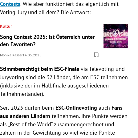
Contests
. Wie aber funktioniert das eigentlich mit
Voting, Jury und all dem? Die Antwort:
Kultur
Song Contest 2025: Ist Österreich unter
den Favoriten?
Monika Kässer
14.05.2025
Stimmberechtigt beim ESC-Finale
via Televoting und
Juryvoting sind die 37 Länder, die am ESC teilnehmen
(inklusive der im Halbfinale ausgeschiedenen
Teilnehmerländer).
Seit 2023 dürfen beim
ESC-Onlinevoting
auch
Fans
aus anderen Ländern
teilnehmen. Ihre Punkte werden
als „Rest of the World“ zusammengerechnet und
zählen in der Gewichtung so viel wie die Punkte