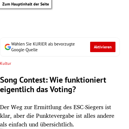
Zum Hauptinhalt der Seite
Wählen Sie KURIER als bevorzugte
Aktivieren
Google-Quelle
Kultur
Song Contest: Wie funktioniert
eigentlich das Voting?
Der Weg zur Ermittlung des ESC-Siegers ist
klar, aber die Punktevergabe ist alles andere
tik Untermenü
als einfach und übersichtlich.