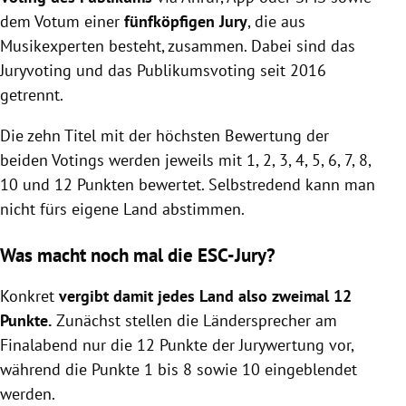
dem Votum einer
fünfköpfigen Jury
, die aus
Musikexperten besteht, zusammen. Dabei sind das
Juryvoting und das Publikumsvoting seit 2016
getrennt.
Die zehn Titel mit der höchsten Bewertung der
beiden Votings werden jeweils mit 1, 2, 3, 4, 5, 6, 7, 8,
10 und 12 Punkten bewertet. Selbstredend kann man
nicht fürs eigene Land abstimmen.
Was macht noch mal die ESC-Jury?
Konkret
vergibt damit jedes Land also zweimal 12
Punkte.
Zunächst stellen die Ländersprecher am
Finalabend nur die 12 Punkte der Jurywertung vor,
während die Punkte 1 bis 8 sowie 10 eingeblendet
werden.