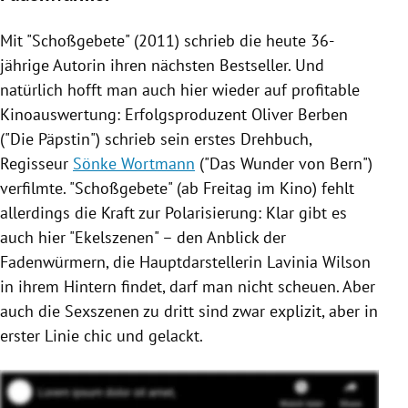
Mit "
Schoßgebete
" (2011) schrieb die heute 36-
jährige Autorin ihren nächsten Bestseller. Und
natürlich hofft man auch hier wieder auf profitable
Kinoauswertung: Erfolgsproduzent
Oliver Berben
("Die Päpstin") schrieb sein erstes Drehbuch,
Regisseur
Sönke Wortmann
("Das Wunder von Bern")
verfilmte. "
Schoßgebete
" (ab Freitag im
Kino
) fehlt
allerdings die Kraft zur Polarisierung: Klar gibt es
auch hier "Ekelszenen" – den Anblick der
Fadenwürmern
, die Hauptdarstellerin
Lavinia Wilson
in ihrem Hintern findet, darf man nicht scheuen. Aber
auch die Sexszenen zu dritt sind zwar explizit, aber in
erster Linie chic und gelackt.