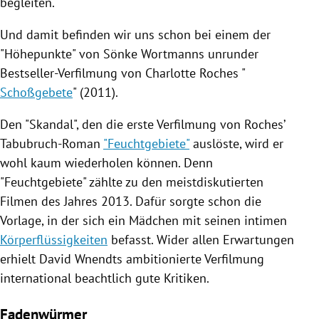
begleiten.
Und damit befinden wir uns schon bei einem der
"Höhepunkte" von
Sönke Wortmanns
unrunder
Bestseller-Verfilmung von
Charlotte Roches
"
Schoßgebete
" (2011).
Den "Skandal", den die erste Verfilmung von Roches’
Tabubruch-Roman
"Feuchtgebiete"
auslöste, wird er
wohl kaum wiederholen können. Denn
"Feuchtgebiete" zählte zu den meistdiskutierten
Filmen des Jahres 2013. Dafür sorgte schon die
Vorlage, in der sich ein Mädchen mit seinen intimen
Körperflüssigkeiten
befasst. Wider allen Erwartungen
erhielt
David Wnendts
ambitionierte Verfilmung
international beachtlich gute Kritiken.
Fadenwürmer