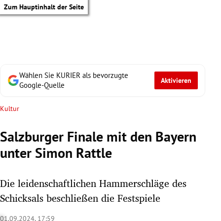
Zum Hauptinhalt der Seite
Wählen Sie KURIER als bevorzugte
Aktivieren
Google-Quelle
Kultur
Salzburger Finale mit den Bayern
unter Simon Rattle
Die leidenschaftlichen Hammerschläge des
Schicksals beschließen die Festspiele
tik Untermenü
01.09.2024, 17:59