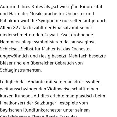
Aufgrund ihres Rufes als „schwierig“ in Rigorosität
und Härte der Musiksprache für Orchester und
Publikum wird die Symphonie nur selten aufgeführt.
Allein 822 Takte zählt der Finalsatz mit seiner
niederschmetternden Gewalt. Zwei dröhnende
Hammerschläge symbolisieren das ausweglose
Schicksal. Selbst für Mahler ist das Orchester
ungewöhnlich und riesig besetzt: Mehrfach besetzte
Bläser und ein überreicher Gebrauch von
Schlaginstrumenten.
Lediglich das Andante mit seiner ausdrucksvollen,
weit ausschwingenden Violinweise schafft einen
kurzen Ruhepol. All dies erlebte man plastisch beim
Finalkonzert der Salzburger Festspiele vom
Bayrischen Rundfunkorchester unter seinem
Chefdirigenten Simon Rattle. Trotz der