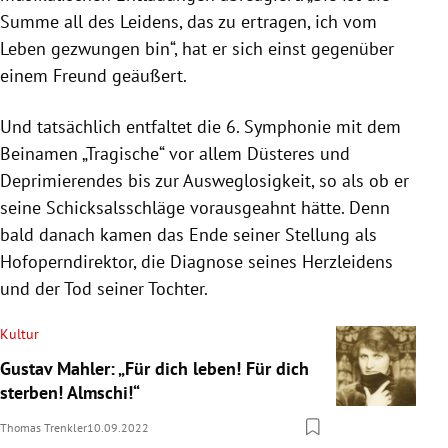
Summe all des Leidens, das zu ertragen, ich vom
Leben gezwungen bin“, hat er sich einst gegenüber
einem Freund geäußert.
Und tatsächlich entfaltet die 6. Symphonie mit dem
Beinamen „Tragische“ vor allem Düsteres und
Deprimierendes bis zur Ausweglosigkeit, so als ob er
seine Schicksalsschläge vorausgeahnt hätte. Denn
bald danach kamen das Ende seiner Stellung als
Hofoperndirektor, die Diagnose seines Herzleidens
und der Tod seiner Tochter.
Kultur
Gustav Mahler: „Für dich leben! Für dich
sterben! Almschi!“
Thomas Trenkler
10.09.2022