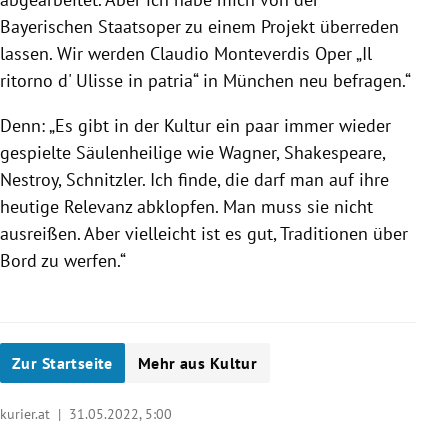
Bayerischen Staatsoper zu einem Projekt überreden
lassen. Wir werden Claudio Monteverdis Oper „Il
ritorno d' Ulisse in patria“ in München neu befragen.“
Denn: „Es gibt in der Kultur ein paar immer wieder
gespielte Säulenheilige wie Wagner, Shakespeare,
Nestroy, Schnitzler. Ich finde, die darf man auf ihre
heutige Relevanz abklopfen. Man muss sie nicht
ausreißen. Aber vielleicht ist es gut, Traditionen über
Bord zu werfen.“
Zur Startseite
Mehr aus Kultur
kurier.at |
31.05.2022, 5:00