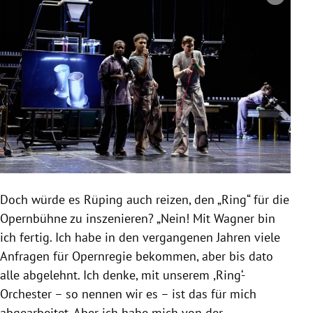
Copyright-Hinweis öffnen/schließen
Doch würde es Rüping auch reizen, den „Ring“ für die
Opernbühne zu inszenieren? „Nein! Mit Wagner bin
ich fertig. Ich habe in den vergangenen Jahren viele
Anfragen für Opernregie bekommen, aber bis dato
alle abgelehnt. Ich denke, mit unserem ,Ring‘-
Orchester – so nennen wir es – ist das für mich
abgearbeitet. Aber ich habe mich von der