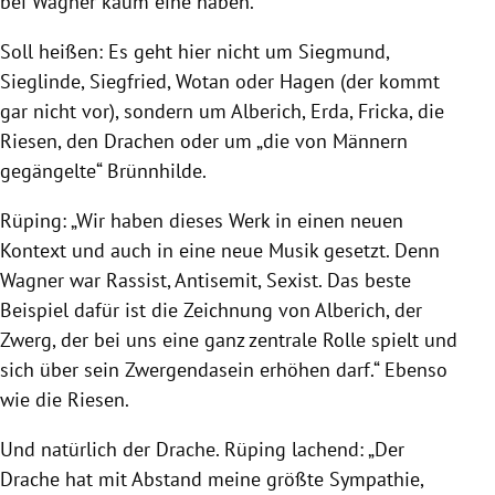
bei Wagner kaum eine haben.“
Soll heißen: Es geht hier nicht um Siegmund,
Sieglinde, Siegfried, Wotan oder Hagen (der kommt
gar nicht vor), sondern um Alberich, Erda, Fricka, die
Riesen, den Drachen oder um „die von Männern
gegängelte“ Brünnhilde.
Rüping: „Wir haben dieses Werk in einen neuen
Kontext und auch in eine neue Musik gesetzt. Denn
Wagner war Rassist, Antisemit, Sexist. Das beste
Beispiel dafür ist die Zeichnung von Alberich, der
Zwerg, der bei uns eine ganz zentrale Rolle spielt und
sich über sein Zwergendasein erhöhen darf.“ Ebenso
wie die Riesen.
Und natürlich der Drache. Rüping lachend: „Der
Drache hat mit Abstand meine größte Sympathie,