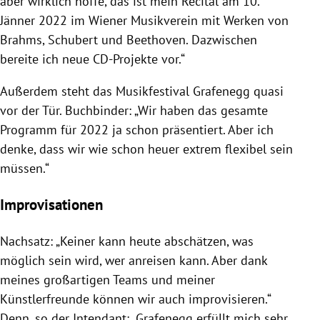
aber wirklich hoffe, das ist mein Recital am 10.
Jänner 2022 im Wiener Musikverein mit Werken von
Brahms, Schubert und Beethoven. Dazwischen
bereite ich neue CD-Projekte vor.“
Außerdem steht das Musikfestival Grafenegg quasi
vor der Tür. Buchbinder: „Wir haben das gesamte
Programm für 2022 ja schon präsentiert. Aber ich
denke, dass wir wie schon heuer extrem flexibel sein
müssen.“
Improvisationen
Nachsatz: „Keiner kann heute abschätzen, was
möglich sein wird, wer anreisen kann. Aber dank
meines großartigen Teams und meiner
Künstlerfreunde können wir auch improvisieren.“
Denn, so der Intendant: „Grafenegg erfüllt mich sehr.