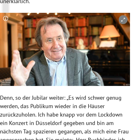
unerklärlich.“
Copyright-Hinweis öffnen/schließen
Denn, so der Jubilar weiter: „Es wird schwer genug
werden, das Publikum wieder in die Häuser
zurückzuholen. Ich habe knapp vor dem Lockdown
ein Konzert in Düsseldorf gegeben und bin am
nächsten Tag spazieren gegangen, als mich eine Frau
angesprochen hat. Sie meinte: ,Herr Buchbinder, ich