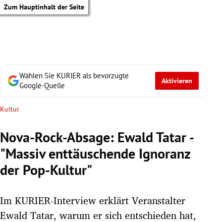
Zum Hauptinhalt der Seite
Wählen Sie KURIER als bevorzugte
Aktivieren
Google-Quelle
Kultur
Nova-Rock-Absage: Ewald Tatar -
"Massiv enttäuschende Ignoranz
der Pop-Kultur"
Im KURIER-Interview erklärt Veranstalter
tik Untermenü
Ewald Tatar, warum er sich entschieden hat,