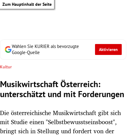
Zum Hauptinhalt der Seite
Wählen Sie KURIER als bevorzugte
Aktivieren
Google-Quelle
Kultur
Musikwirtschaft Österreich:
unterschätzt und mit Forderungen
Die österreichische Musikwirtschaft gibt sich
mit Studie einen "Selbstbewusstseinsboost",
tik Untermenü
bringt sich in Stellung und fordert von der