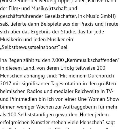
(Vorsitzender der Berufsgruppe „Label“, Fachverband
der Film- und Musikwirtschaft und
geschäftsführender Gesellschafter, ink Music GmbH)
saß, lieferte dann Beispiele aus der Praxis und freute
sich über das Ergebnis der Studie, das für jede
Musikerin und jeden Musiker ein
„Selbstbewusstseinsboost“ sei.
Ina Regen zählt zu den 7.000 „Kernmusikschaffenden“
in diesem Land, von deren Erfolg teilweise 100
Menschen abhängig sind: "Mit meinem Durchbruch
2017 mit signifikanter Tagesrotation in den größten
heimischen Radios und medialer Reichweite in TV-
und Printmedien bin ich von einer One-Woman-Show
binnen weniger Wochen zur Auftraggeberin für mehr
als 100 Selbstständigen geworden. Hinter jedem
erfolgreichen Künstler stehen viele Menschen", sagt