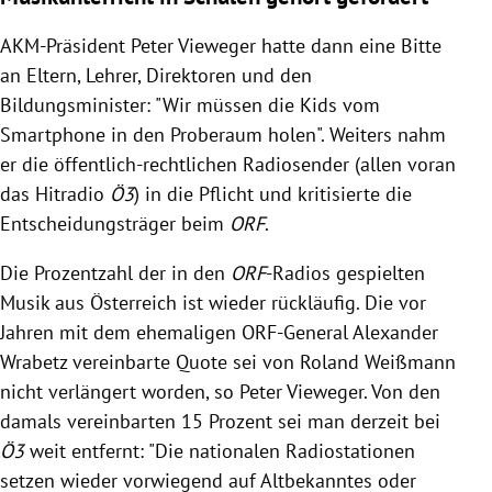
AKM-Präsident Peter Vieweger hatte dann eine Bitte
an Eltern, Lehrer, Direktoren und den
Bildungsminister: "Wir müssen die Kids vom
Smartphone in den Proberaum holen". Weiters nahm
er die öffentlich-rechtlichen Radiosender (allen voran
das Hitradio
Ö3
) in die Pflicht und kritisierte die
Entscheidungsträger beim
ORF
.
Die Prozentzahl der in den
ORF
-Radios gespielten
Musik aus Österreich ist wieder rückläufig. Die vor
Jahren mit dem ehemaligen ORF-General Alexander
Wrabetz vereinbarte Quote sei von Roland Weißmann
nicht verlängert worden, so Peter Vieweger. Von den
damals vereinbarten 15 Prozent sei man derzeit bei
Ö3
weit entfernt: "Die nationalen Radiostationen
setzen wieder vorwiegend auf Altbekanntes oder