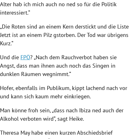
Alter hab ich mich auch no ned so für die Politik
interessiert.“
„Die Roten sind an einem Kern derstickt und die
Liste
Jetzt
ist an einem Pilz gstorben. Der Tod war übrigens
Kurz.“
Und die
FPÖ
? „Nach dem Rauchverbot haben sie
Angst, dass man ihnen auch noch das Singen in
dunklen Räumen wegnimmt.“
Hofer
, ebenfalls im Publikum, kippt lachend nach vor
und kann sich kaum mehr einkriegen.
Man könne froh sein, „dass nach
Ibiza
ned auch der
Alkohol verboten wird“, sagt Heike.
Theresa May
habe einen kurzen Abschiedsbrief