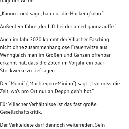
fragt der Gelbe.
„Kaunn i ned sagn, hab nur die Höcker g’sehn.“
Außerdem fahre „der Lift bei der a ned gaunz auffe.“
Auch im Jahr 2020 kommt der
Villacher Fasching
nicht ohne zusammenhanglose Frauenwitze aus.
Wenngleich man im Großen und Ganzen offenbar
erkannt hat, dass die Zoten im Vorjahr ein paar
Stockwerke zu tief lagen.
Der "Mömi" („Möchtegern-Minion“) sagt: „I vermiss die
Zeit, wo’s pro Ort nur an Deppn geb‘n hot.“
Für Villacher Verhältnisse ist das fast große
Gesellschaftskritik.
Der Verkleidete darf dennoch weiterreden. Sein