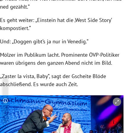
ned gezählt.“
Es geht weiter: „Einstein hat die ‚West Side Story‘
kompostiert.“
Und: „
Doggen gibt‘s ja nur in
Venedig
.“
Mölzer im Publikum lacht. Prominente ÖVP-Politiker
waren übrigens den ganzen Abend nicht im Bild.
„Zaster la vista, Baby“, sagt der Gscheite Blöde
abschließend. Es wurde auch Zeit.
Copyright-Hinweis öffnen/schließen