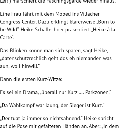
Lei!“) marschiert die Faschingsgarde wieder hinaus.
Eine Frau fährt mit dem Moped ins Villacher
Congress Center. Dazu erklingt klarerweise „Born to
be Wild“. Heike Schaflechner präsentiert „Heike á la
Carte“.
Das Blinken könne man sich sparen, sagt Heike,
„datenschutzrechlich geht dos eh niemanden was
aun, wo i hinwill.“
Dann die ersten Kurz-Witze:
Es sei ein Drama, „überall nur Kurz …. Parkzonen.“
„Da
Wahlkampf
war laung, der Sieger ist Kurz.“
„Der tuat ja immer so nichtsahnend.“ Heike spricht
auf die Pose mit gefalteten Händen an. Aber: „In dem