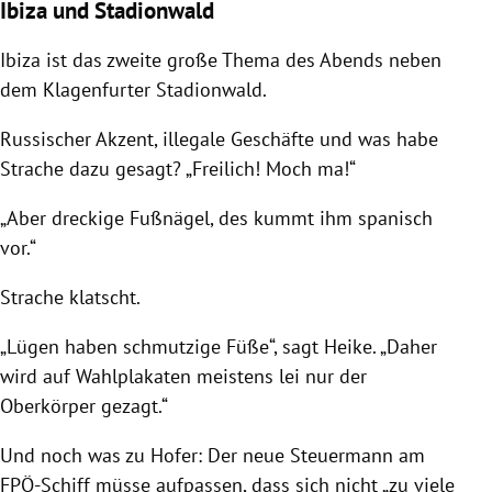
Ibiza und Stadionwald
Ibiza
ist das zweite große Thema des Abends neben
dem Klagenfurter
Stadionwald
.
Russischer Akzent, illegale Geschäfte und was habe
Strache dazu gesagt? „Freilich! Moch ma!“
„Aber dreckige Fußnägel, des kummt ihm spanisch
vor.“
Strache klatscht.
„Lügen haben schmutzige Füße“, sagt Heike. „Daher
wird auf Wahlplakaten meistens lei nur der
Oberkörper gezagt.“
Und noch was zu
Hofer
: Der neue Steuermann am
FPÖ-Schiff müsse aufpassen, dass sich nicht „zu viele