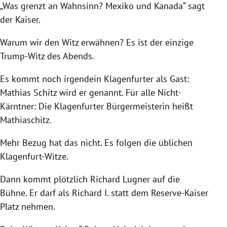
„Was grenzt an Wahnsinn?
Mexiko
und
Kanada
“ sagt
der
Kaiser
.
Warum wir den Witz erwähnen? Es ist der einzige
Trump-Witz des Abends.
Es kommt noch irgendein Klagenfurter als Gast:
Mathias Schitz
wird er genannt. Für alle Nicht-
Kärntner: Die Klagenfurter Bürgermeisterin heißt
Mathiaschitz.
Mehr Bezug hat das nicht. Es folgen die üblichen
Klagenfurt-Witze.
Dann kommt plötzlich
Richard Lugner
auf die
Bühne. Er darf als
Richard I.
statt dem Reserve-Kaiser
Platz nehmen.