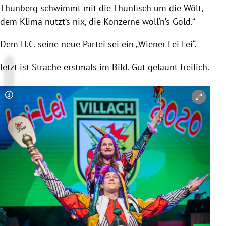
Thunberg schwimmt mit die Thunfisch um die Wölt,
dem Klima nutzt‘s nix, die Konzerne woll’n‘s Göld.“
Dem H.C. seine neue Partei sei ein „Wiener Lei Lei“.
Jetzt ist Strache erstmals im Bild. Gut gelaunt freilich.
Copyright-Hinweis öffnen/schließen