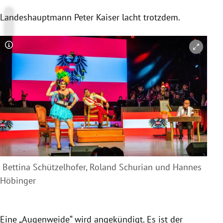
Landeshauptmann
Peter Kaiser
lacht trotzdem.
Copyright-Hinweis öffnen/schließen
Bettina Schützelhofer, Roland Schurian und Hannes
Höbinger
Eine „Augenweide“ wird angekündigt. Es ist der