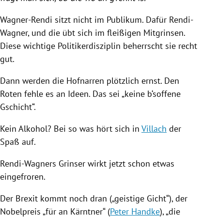
Wagner-Rendi sitzt nicht im Publikum. Dafür Rendi-
Wagner, und die übt sich im fleißigen Mitgrinsen.
Diese wichtige Politikerdisziplin beherrscht sie recht
gut.
Dann werden die Hofnarren plötzlich ernst. Den
Roten fehle es an Ideen. Das sei „keine b‘soffene
Gschicht“.
Kein Alkohol? Bei so was hört sich in
Villach
der
Spaß auf.
Rendi-Wagners Grinser wirkt jetzt schon etwas
eingefroren.
Der Brexit kommt noch dran („geistige Gicht“), der
Nobelpreis
„für an Kärntner“ (
Peter Handke
), „die