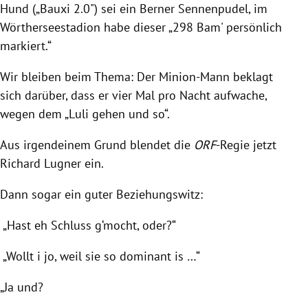
Hund
(„Bauxi 2.0") sei ein Berner Sennenpudel, im
Wörtherseestadion habe dieser „298 Bam' persönlich
markiert.“
Wir bleiben beim Thema: Der Minion-Mann beklagt
sich darüber, dass er vier Mal pro Nacht aufwache,
wegen dem „Luli gehen und so“.
Aus irgendeinem Grund blendet die
ORF
-Regie jetzt
Richard
Lugner
ein.
Dann sogar ein guter Beziehungswitz:
„Hast eh Schluss g‘mocht, oder?“
„Wollt i jo, weil sie so dominant is …“
„Ja und?