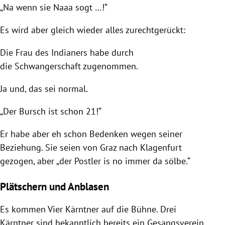
„Na wenn sie Naaa sogt …!“
Es wird aber gleich wieder alles zurechtgerückt:
Die Frau des Indianers habe durch
die Schwangerschaft zugenommen.
Ja und, das sei normal.
„Der Bursch ist schon 21!“
Er habe aber eh schon Bedenken wegen seiner
Beziehung. Sie seien v
on
Graz
nach
Klagenfurt
gezogen, aber „der Postler is no immer da sölbe.“
Plätschern und Anblasen
Es kommen Vier Kärntner auf die Bühne.
Drei
Kärntner sind bekanntlich bereits ein Gesangsverein.