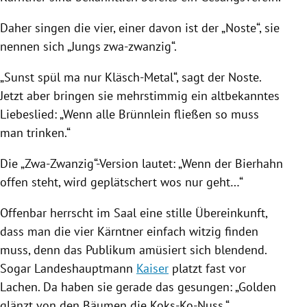
Daher singen die vier, einer davon ist der „Noste“, sie
nennen sich „Jungs zwa-zwanzig“.
„Sunst spül ma nur Kläsch-Metal“, sagt der Noste.
Jetzt aber bringen sie mehrstimmig ein altbekanntes
Liebeslied: „Wenn alle Brünnlein fließen so muss
man trinken.“
Die „Zwa-Zwanzig“-Version lautet: „Wenn der Bierhahn
offen steht, wird geplätschert wos nur geht…“
Offenbar herrscht im Saal eine stille Übereinkunft,
dass man die vier Kärntner einfach witzig finden
muss, denn das Publikum amüsiert sich blendend.
Sogar Landeshauptmann
Kaiser
platzt fast vor
Lachen. Da haben sie gerade das gesungen:
„Golden
glänzt von den Bäumen die Koks-Ko-Nuss.“