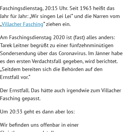
Faschingsdienstag
, 20:15 Uhr. Seit 1963 heißt das
Jahr für Jahr: „Wir singen Lei Lei“ und die Narren vom
„
Villacher Fasching
“ ziehen ein.
Am
Faschingsdienstag
2020 ist (fast) alles anders:
Tarek Leitner
begrüßt zu einer fünfzehnminütigen
Sondersendung über das
Coronavirus
.
Im Jänner habe
es den ersten Verdachtsfall gegeben, wird berichtet.
„Seitdem bereiten sich die Behörden auf den
Ernstfall vor.“
Der Ernstfall. Das hätte auch irgendwie zum
Villacher
Fasching
gepasst.
Um 20:33 geht es dann aber los:
Wir befinden uns offenbar in einer