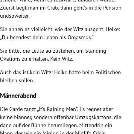
Zuerst liegt man im Grab, dann geht’s in die Pension
undsoweiter.
Sie ahnen es vielleicht, wie der Witz ausgeht. Heike:
„Du beendest dein Leben als Orgasmus.“
Sie bittet die Leute aufzustehen, um Standing
Ovations zu erhalten. Kein Witz.
Auch das ist kein Witz: Heike hätte beim Politischen
bleiben sollen.
Männerabend
Die Garde tanzt „It’s Raining Men“. Es regnet aber
keine Männer, sondern offenbar Umzugskartons, die
dann auf der Bühne herumliegen. Mittendrin ein
Mann, der wie ein Minion in der Midlife Crisis