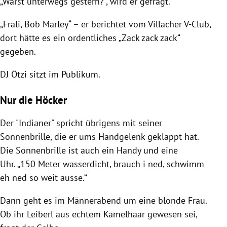
„Warst unterwegs gestern?“, wird er gefragt.
„Frali,
Bob Marley
“ – er berichtet vom Villacher V-Club,
dort hätte es ein ordentliches „Zack zack zack“
gegeben.
DJ Ötzi sitzt im Publikum.
Nur die Höcker
Der "Indianer" spricht übrigens mit seiner
Sonnenbrille, die er ums Handgelenk geklappt hat.
Die Sonnenbrille ist auch ein Handy und eine
Uhr. „150 Meter wasserdicht, brauch i ned, schwimm
eh ned so weit ausse.“
Dann geht es im Männerabend um eine blonde Frau.
Ob ihr Leiberl aus echtem Kamelhaar gewesen sei,