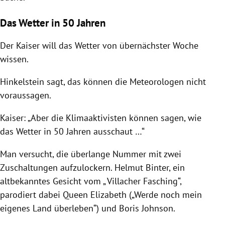
Das Wetter in 50 Jahren
Der
Kaiser
will das Wetter von übernächster Woche
wissen.
Hinkelstein sagt, das können die Meteorologen nicht
voraussagen.
Kaiser
: „Aber die K
limaaktivisten können sagen, wie
das Wetter in 50 Jahren ausschaut …“
Man versucht, die überlange Nummer mit zwei
Zuschaltungen aufzulockern.
Helmut Binter
, ein
altbekanntes Gesicht vom „
Villacher Fasching
“,
parodiert dabei Queen Elizabeth („Werde noch mein
eigenes Land überleben“) und
Boris Johnson
.