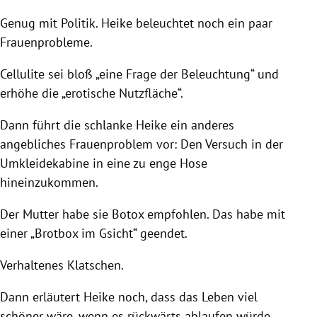
Genug mit Politik. Heike beleuchtet noch ein paar
Frauenprobleme.
Cellulite sei bloß „eine Frage der Beleuchtung“ und
erhöhe die „erotische Nutzfläche“.
Dann führt die schlanke Heike ein anderes
angebliches Frauenproblem vor: Den Versuch in der
Umkleidekabine in eine zu enge Hose
hineinzukommen.
Der Mutter habe sie
Botox empfohlen. Das habe mit
einer „Brotbox im Gsicht“ geendet.
Verhaltenes Klatschen.
Dann erläutert Heike noch, dass das Leben viel
schöner wäre, wenn es rückwärts ablaufen würde.