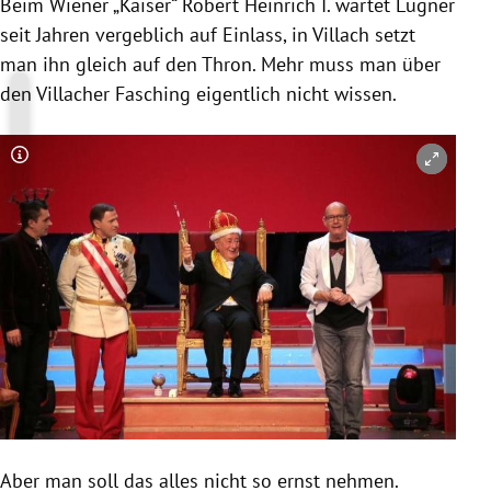
Beim Wiener „
Kaiser
“ Robert
Heinrich I.
wartet
Lugner
seit Jahren vergeblich auf Einlass, in
Villach
setzt
man ihn gleich auf den Thron. Mehr muss man über
den
Villacher Fasching
eigentlich nicht wissen.
Copyright-Hinweis öffnen/schließen
Aber man soll das alles nicht so ernst nehmen.