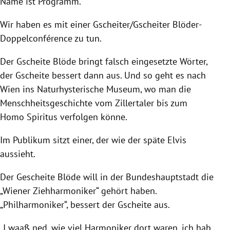
Name ist Programm.
Wir haben es mit einer Gscheiter/Gscheiter Blöder-
Doppelconférence zu tun.
Der Gscheite Blöde bringt falsch eingesetzte Wörter,
der Gscheite bessert dann aus. Und so geht es nach
Wien
ins Naturhysterische Museum, wo man die
Menschheitsgeschichte vom Zillertaler bis zum
Homo Spiritus verfolgen könne.
Im Publikum sitzt einer, der wie der späte Elvis
aussieht.
Der Gescheite Blöde will in der Bundeshauptstadt die
„Wiener Ziehharmoniker“ gehört haben.
„Philharmoniker“, bessert der Gscheite aus.
„I waaß ned, wie viel Harmoniker dort waren, ich hab