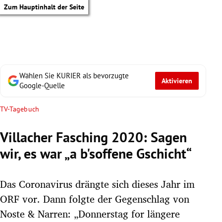
Zum Hauptinhalt der Seite
Wählen Sie KURIER als bevorzugte
Aktivieren
Google-Quelle
TV-Tagebuch
Villacher Fasching 2020: Sagen
wir, es war „a b'soffene Gschicht“
Das Coronavirus drängte sich dieses Jahr im
ORF vor. Dann folgte der Gegenschlag von
tik Untermenü
Noste & Narren: „Donnerstag for längere