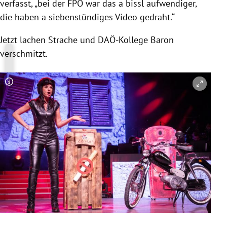
verfasst, „bei der
FPÖ
war das a bissl aufwendiger,
die haben a siebenstündiges Video gedraht.“
Jetzt lachen Strache und DAÖ-Kollege Baron
verschmitzt.
Copyright-Hinweis öffnen/schließen