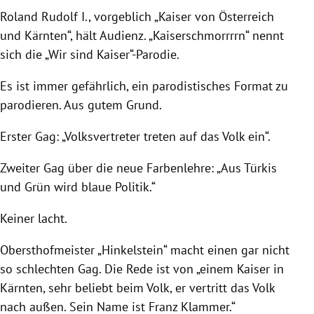
Roland Rudolf I.
, vorgeblich „
Kaiser
von
Österreich
und
Kärnten
“, hält Audienz. „Kaiserschmorrrrn“ nennt
sich die „Wir sind
Kaiser
“-Parodie.
Es ist immer gefährlich, ein parodistisches Format zu
parodieren. Aus gutem Grund.
Erster Gag: „Volksvertreter treten auf das Volk ein“.
Zweiter Gag über die neue Farbenlehre: „Aus Türkis
und Grün wird blaue Politik.“
Keiner lacht.
Obersthofmeister „Hinkelstein“ macht einen gar nicht
so schlechten Gag.
Die Rede ist von „einem
Kaiser
in
Kärnten
, sehr beliebt beim Volk, er vertritt das Volk
nach außen. Sein Name ist
Franz Klammer
.“