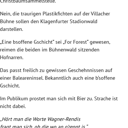
Christbaumsammelstelle.
Nein, die traurigen Plastikfichten auf der Villacher
Bühne sollen den Klagenfurter
Stadionwald
darstellen.
„Eine bsoffene Gschicht“ sei „For Forest“ gewesen,
reimen die beiden im Bühnenwald sitzenden
Hofnarren.
Das passt freilich zu gewissen Geschehnnissen auf
einer Baleareninsel.
Bekanntlich auch eine b‘soffene
Gschicht.
Im Publikum prostet man sich mit Bier zu. Strache ist
nicht dabei.
„Hört man die Worte Wagner-Rendis
fragt man sich, ob die wo an g’rennt is.“