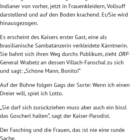
Indianer von vorher, jetzt in Frauenkleidern, Vollsuff
darstellend und auf den Boden krachend. Er/Sie wird
hinausgezogen.
Es erscheint des
Kaisers
erster Gast, eine als
brasilianische Sambatänzerin verkleidete Kärntnerin.
Sie bahnt sich ihren Weg durchs Publikum, zieht
ORF
-
General W
rabetz an dessen Villach-Fanschal zu sich
und sagt: „Schöne Mann, Bonito!“
Auf der Bühne folgen Gags der Sorte: Wenn ich einen
Dreier will, spiel ich Lotto.
„Sie darf sich zurückziehen muss aber auch ein bissl
das Goscherl halten“, sagt der Kaiser-Parodist.
Der
Fasching
und die Frauen, das ist nie eine runde
Sache.