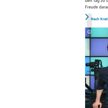
den Tag zu s
Freude dara
Nach Krat
Copyright-