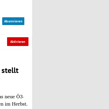
n
Abonnieren
Aktivieren
stellt
das neue Ö3-
en im Herbst.