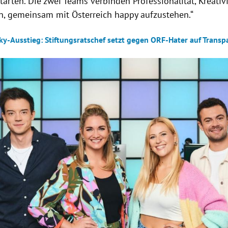
tarten. Die zwei Teams verbinden Professionalität, Kreativ
n, gemeinsam mit Österreich happy aufzustehen.“
ky-Ausstieg: Stiftungsratschef setzt gegen ORF-Hater auf Transp
Hinweis öffnen/schließen