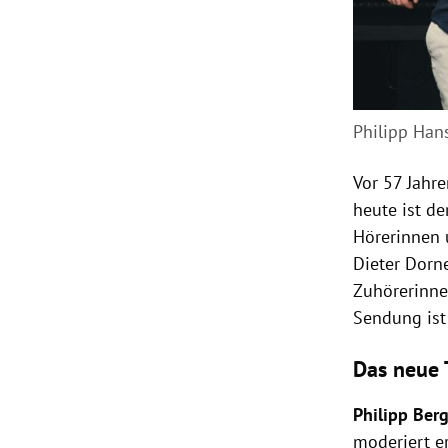
Philipp Hans
Vor 57 Jahr
heute ist d
Hörerinnen u
Dieter Dorne
Zuhörerinne
Sendung ist
Das neue 
Philipp Ber
moderiert e