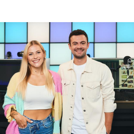
Hinweis öffnen/schließen