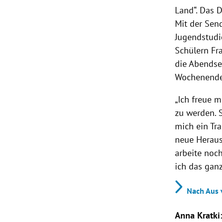
Land“. Das 
Mit der Sen
Jugendstudi
Schülern Fr
die Abendse
Wochenende
„Ich freue 
zu werden. 
mich ein Tr
neue Heraus
arbeite noch
ich das gan
Nach Aus 
Anna Kratki