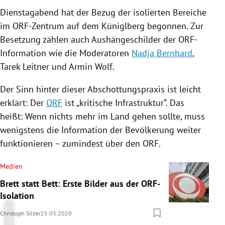
Dienstagabend hat der Bezug der isolierten Bereiche
im ORF-Zentrum auf dem Küniglberg begonnen. Zur
Besetzung zählen auch Aushängeschilder der ORF-
Information wie die Moderatoren
Nadja Bernhard
,
Tarek Leitner
und
Armin Wolf
.
Der Sinn hinter dieser Abschottungspraxis ist leicht
erklärt: Der
ORF
ist „kritische Infrastruktur“. Das
heißt: Wenn nichts mehr im Land gehen sollte, muss
wenigstens die Information der Bevölkerung weiter
funktionieren – zumindest über den
ORF
.
Medien
Brett statt Bett: Erste Bilder aus der ORF-
Isolation
Christoph Silber
25.03.2020