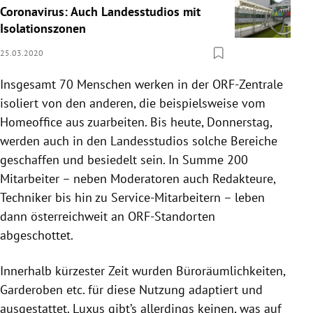
Coronavirus: Auch Landesstudios mit
Isolationszonen
25.03.2020
Insgesamt 70 Menschen werken in der ORF-Zentrale
isoliert von den anderen, die beispielsweise vom
Homeoffice aus zuarbeiten. Bis heute, Donnerstag,
werden auch in den Landesstudios solche Bereiche
geschaffen und besiedelt sein. In Summe 200
Mitarbeiter – neben Moderatoren auch Redakteure,
Techniker bis hin zu Service-Mitarbeitern – leben
dann österreichweit an ORF-Standorten
abgeschottet.
Innerhalb kürzester Zeit wurden Büroräumlichkeiten,
Garderoben etc. für diese Nutzung adaptiert und
ausgestattet. Luxus gibt’s allerdings keinen, was auf