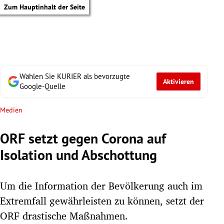
Zum Hauptinhalt der Seite
Wählen Sie KURIER als bevorzugte
Aktivieren
Google-Quelle
Medien
ORF setzt gegen Corona auf
Isolation und Abschottung
Um die Information der Bevölkerung auch im
Extremfall gewährleisten zu können, setzt der
tik Untermenü
ORF drastische Maßnahmen.