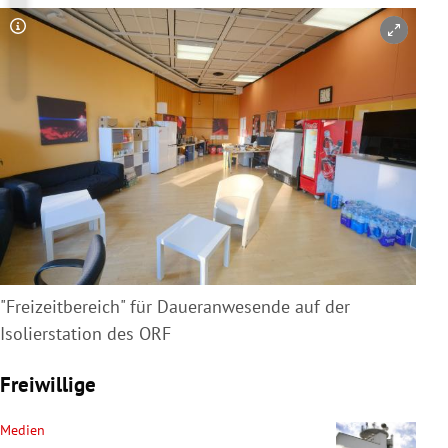
Copyright-Hinweis öffnen/schließen
"Freizeitbereich" für Daueranwesende auf der
Isolierstation des ORF
Freiwillige
Medien