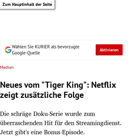
Zum Hauptinhalt der Seite
Wählen Sie KURIER als bevorzugte
Aktivieren
Google-Quelle
Medien
Neues vom "Tiger King": Netflix
zeigt zusätzliche Folge
Die schräge Doku-Serie wurde zum
überraschenden Hit für den Streamingdienst.
tik Untermenü
Jetzt gibt's eine Bonus-Episode.