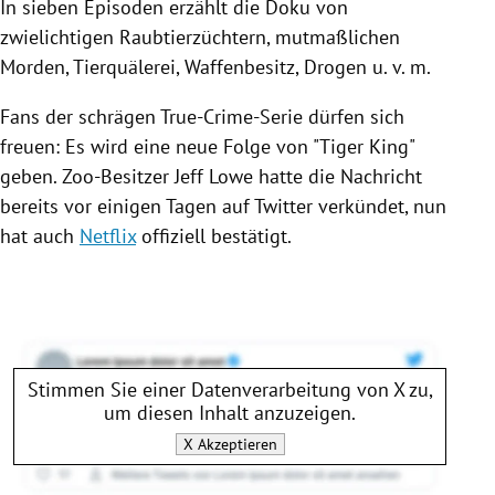
In sieben Episoden erzählt die Doku von
zwielichtigen Raubtierzüchtern, mutmaßlichen
Morden,
Tierquälerei
, Waffenbesitz,
Drogen
u. v. m.
Fans der schrägen True-Crime-Serie dürfen sich
freuen: Es wird eine neue Folge von "
Tiger
King"
geben. Zoo-Besitzer
Jeff Lowe
hatte die Nachricht
bereits vor einigen Tagen auf
Twitter
verkündet, nun
hat auch
Netflix
offiziell bestätigt.
Stimmen Sie einer Datenverarbeitung von
X
zu,
um diesen Inhalt anzuzeigen.
X
Akzeptieren