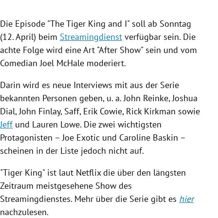
Die Episode "The
Tiger
King and I" soll ab Sonntag
(12. April) beim
Streamingdienst
verfügbar sein. Die
achte Folge wird eine Art "After Show" sein und vom
Comedian
Joel McHale
moderiert.
Darin wird es neue Interviews mit aus der Serie
bekannten Personen geben, u. a.
John Reinke
,
Joshua
Dial
,
John Finlay
, Saff,
Erik Cowie
,
Rick Kirkman
sowie
Jeff
und
Lauren Lowe
. Die zwei wichtigsten
Protagonisten – Joe Exotic und
Caroline Baskin
–
scheinen in der Liste jedoch nicht auf.
"
Tiger
King" ist laut
Netflix
die über den längsten
Zeitraum meistgesehene Show des
Streamingdienstes
. Mehr über die Serie gibt es
hier
nachzulesen.