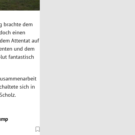
ag brachte dem
doch einen
 dem Attentat auf
identen und dem
lut fantastisch
e Zusammenarbeit
chaltete sich in
Scholz.
rump