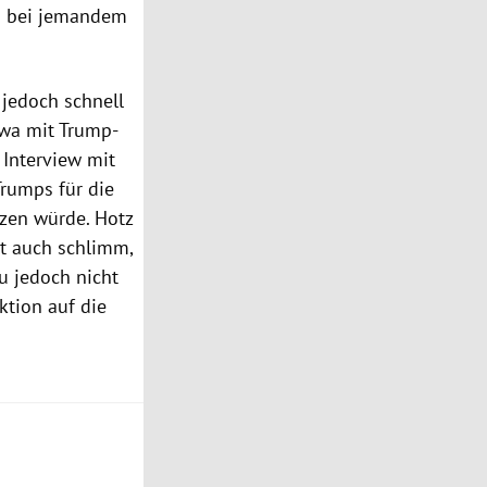
ch bei jemandem
jedoch schnell
twa mit Trump-
 Interview mit
Trumps für die
tzen würde. Hotz
st auch schlimm,
ku jedoch nicht
aktion auf die