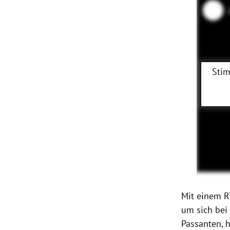
Stim
Mit einem R
um sich bei
Passanten, h