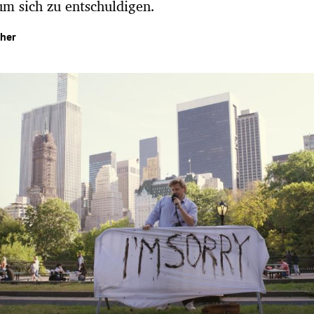
um sich zu entschuldigen.
her
Hinweis öffnen/schließen