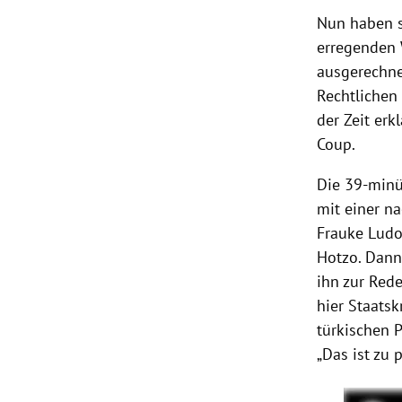
Nun haben 
erregenden 
ausgerechne
Rechtlichen 
der Zeit er
Coup.
Die 39-min
mit einer n
Frauke Ludo
Hotzo. Dan
ihn zur Rede
hier Staatsk
türkischen 
„Das ist zu 