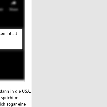
en Inhalt
 dann in die USA,
 spricht mit
sich sogar eine