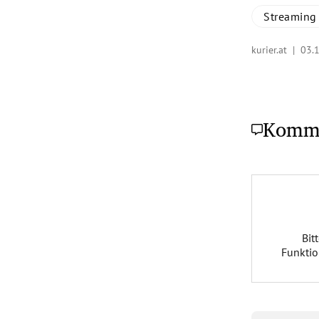
Streaming
kurier.at |
03.
Komm