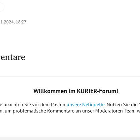
11.2024, 18:27
entare