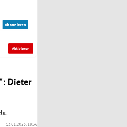
n
Abonnieren
Aktivieren
: Dieter
hr.
13.01.2023, 18:36