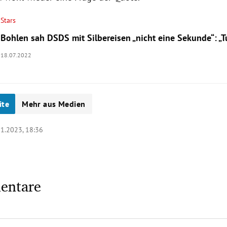
Stars
Bohlen sah DSDS mit Silbereisen „nicht eine Sekunde“: „T
18.07.2022
ite
Mehr aus Medien
01.2023, 18:36
entare