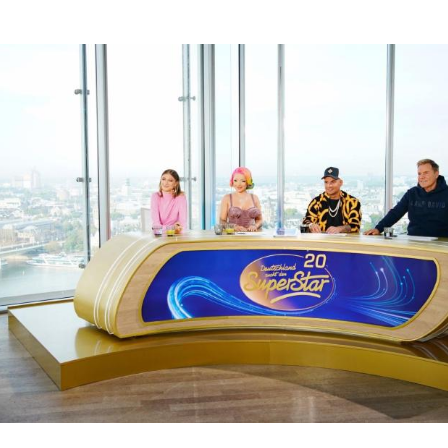
Hinweis öffnen/schließen