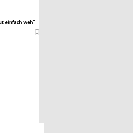
ut einfach weh“