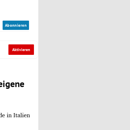
n
Abonnieren
Aktivieren
eigene
e in Italien