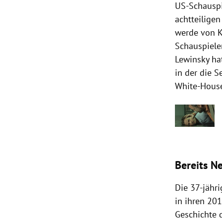
US-Schausp
achtteilige
werde von K
Schauspiele
Lewinsky ha
in der die 
White-House
Bereits Ne
Die 37-jähri
in ihren 20
Geschichte 