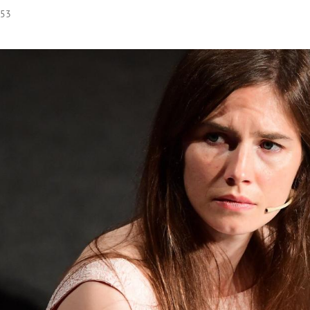
:53
Hinweis öffnen/schließen