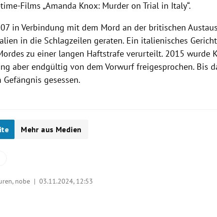
time-Films „Amanda Knox: Murder on Trial in Italy“.
07 in Verbindung mit dem Mord an der britischen Austau
talien in die Schlagzeilen geraten. Ein italienisches Gerich
ordes zu einer langen Haftstrafe verurteilt. 2015 wurde
ung aber endgültig von dem Vorwurf freigesprochen. Bis da
im Gefängnis gesessen.
ite
Mehr aus Medien
turen, nobe |
03.11.2024, 12:53