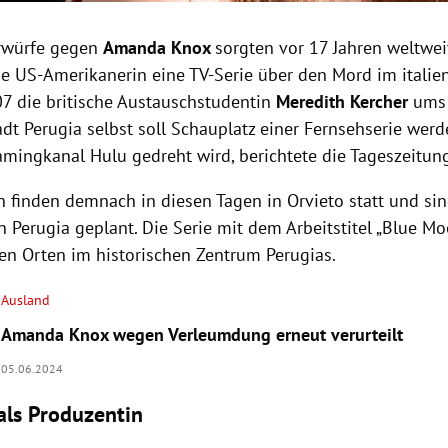
rwürfe gegen
Amanda Knox
sorgten vor 17 Jahren weltwei
ie US-Amerikanerin eine TV-Serie über den Mord im italien
7 die britische Austauschstudentin
Meredith Kercher
ums 
dt Perugia selbst soll Schauplatz einer Fernsehserie werd
amingkanal Hulu gedreht wird, berichtete die Tageszeitung
n finden demnach in diesen Tagen in Orvieto statt und si
in Perugia geplant. Die Serie mit dem Arbeitstitel „Blue Mo
en Orten im historischen Zentrum Perugias.
Ausland
Amanda Knox wegen Verleumdung erneut verurteilt
05.06.2024
als Produzentin