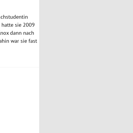
schstudentin
t hatte sie 2009
 Knox dann nach
hin war sie fast