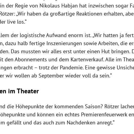
in der Regie von Nikolaus Habjan hat inzwischen sogar F
ötzer: „Wir haben da großartige Reaktionen erhalten, aber
er live los.“
lem der logistische Aufwand enorm ist. „Wir hatten ja fer
n, dazu halb fertige Inszenierungen sowie Arbeiten, die e
den. Das mussten wir alles erst unter einen Hut bringen. 
it den Abonnements und dem Kartenverkauf. Alle im The
ngen erbracht – trotz der Pandemie. Eine gewisse Unsiche
er wir wollen ab September wieder voll da sein.“
en im Theater
nd die Höhepunkte der kommenden Saison? Rötzer lachend:
öhepunkte und können ein echtes Premierenfeuerwerk en
m gefällt und das auch zum Nachdenken anregt.“