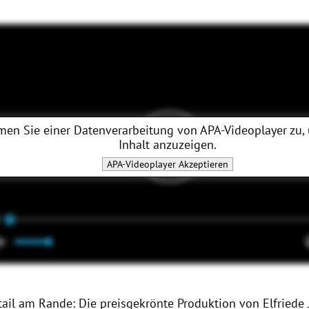
men Sie einer Datenverarbeitung von
APA-Videoplayer
zu,
Inhalt anzuzeigen.
APA-Videoplayer
Akzeptieren
tail am Rande: Die preisgekrönte Produktion von Elfriede 