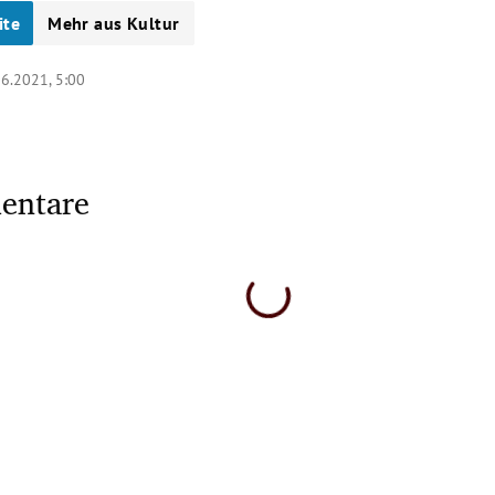
ite
Mehr aus Kultur
06.2021, 5:00
entare