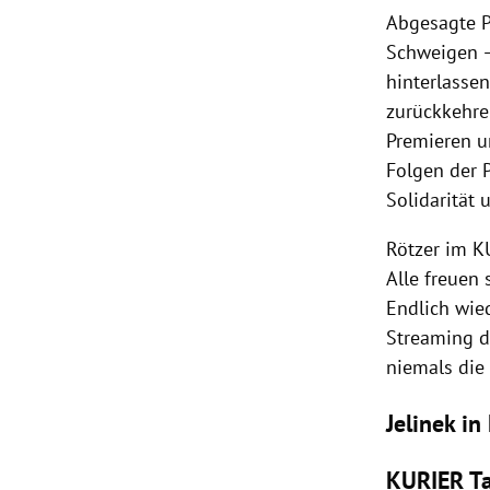
Abgesagte P
Schweigen –
hinterlassen
zurückkehren
Premieren u
Folgen der 
Solidarität 
Rötzer im K
Alle freuen
Endlich wie
Streaming d
niemals die
Jelinek i
KURIER Ta