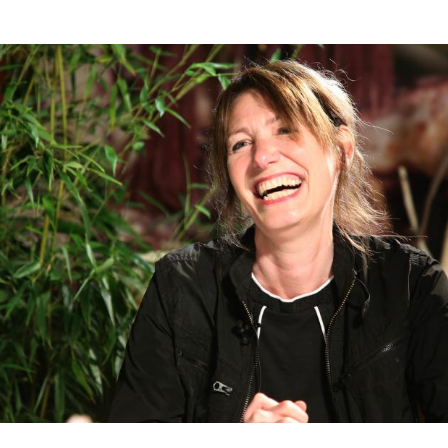
Hinweis öffnen/schließen