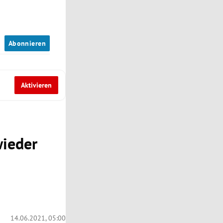
n
Abonnieren
Aktivieren
wieder
14.06.2021, 05:00