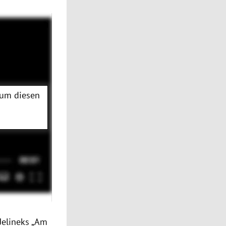
 um diesen
Jelineks „Am