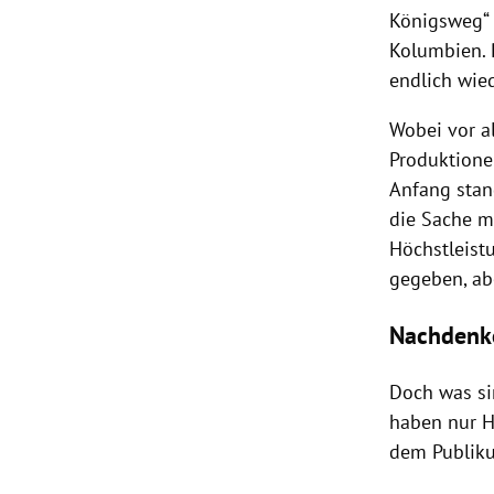
Königsweg“ 
Kolumbien. R
endlich wied
Wobei vor al
Produktione
Anfang stan
die Sache m
Höchstleistu
gegeben, ab
Nachdenk
Doch was si
haben nur H
dem Publiku