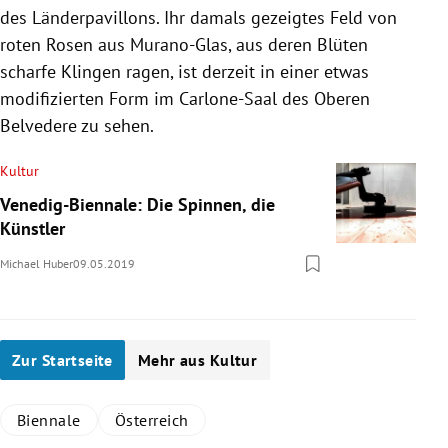
des Länderpavillons. Ihr damals gezeigtes Feld von
roten Rosen aus Murano-Glas, aus deren Blüten
scharfe Klingen ragen, ist derzeit in einer etwas
modifizierten Form im Carlone-Saal des Oberen
Belvedere zu sehen.
Kultur
Venedig-Biennale: Die Spinnen, die
Künstler
Michael Huber
09.05.2019
Zur Startseite
Mehr aus Kultur
Biennale
Österreich