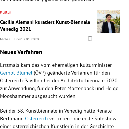
Kultur
Cecilia Alemani kuratiert Kunst-Biennale
Venedig 2021
Michael Huber
13.01.2020
Neues Verfahren
Erstmals kam das vom ehemaligen Kulturminister
Gernot Blümel
(
ÖVP
) geänderte Verfahren für den
Österreich-Pavillon bei der Architekturbiennale 2020
zur Anwendung, für den
Peter Mörtenböck
und
Helge
Mooshammer
ausgesucht wurden.
Bei der 58.
Kunstbiennale
in
Venedig
hatte
Renate
Bertlmann
Österreich
vertreten - die erste Soloshow
einer österreichischen Künstlerin in der Geschichte