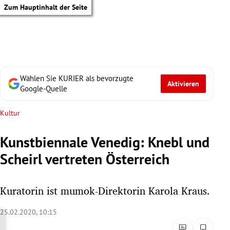
Zum Hauptinhalt der Seite
Wählen Sie KURIER als bevorzugte
Aktivieren
Google-Quelle
Kultur
Kunstbiennale Venedig: Knebl und
Scheirl vertreten Österreich
Kuratorin ist mumok-Direktorin Karola Kraus.
25.02.2020, 10:15
tik Untermenü