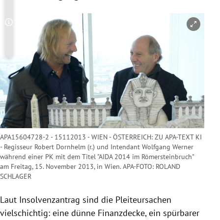
Copyright-Hinweis öffnen/schließen
APA15604728-2 - 15112013 - WIEN - ÖSTERREICH: ZU APA-TEXT KI
- Regisseur Robert Dornhelm (r.) und Intendant Wolfgang Werner
während einer PK mit dem Titel "AIDA 2014 im Römersteinbruch"
am Freitag, 15. November 2013, in Wien. APA-FOTO: ROLAND
SCHLAGER
Laut Insolvenzantrag sind die Pleiteursachen
vielschichtig: eine dünne Finanzdecke, ein spürbarer