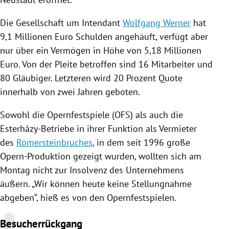
Die Gesellschaft um Intendant
Wolfgang Werner
hat
9,1 Millionen Euro Schulden angehäuft, verfügt aber
nur über ein Vermögen in Höhe von 5,18 Millionen
Euro. Von der Pleite betroffen sind 16 Mitarbeiter und
80 Gläubiger. Letzteren wird 20 Prozent Quote
innerhalb von zwei Jahren geboten.
Sowohl die
Opernfestspiele
(OFS) als auch die
Esterházy-Betriebe in ihrer Funktion als Vermieter
des
Römersteinbruches
, in dem seit 1996 große
Opern-Produktion gezeigt wurden, wollten sich am
Montag nicht zur
Insolvenz
des Unternehmens
äußern. „Wir können heute keine Stellungnahme
abgeben“, hieß es von den
Opernfestspielen
.
Besucherrückgang