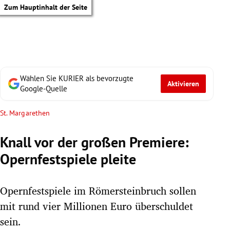
Zum Hauptinhalt der Seite
Wählen Sie KURIER als bevorzugte
Aktivieren
Google-Quelle
St. Margarethen
Knall vor der großen Premiere:
Opernfestspiele pleite
Opernfestspiele im Römersteinbruch sollen
mit rund vier Millionen Euro überschuldet
tik Untermenü
sein.