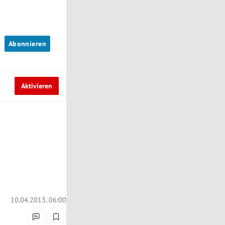
n
Abonnieren
Aktivieren
10.04.2013, 06:00