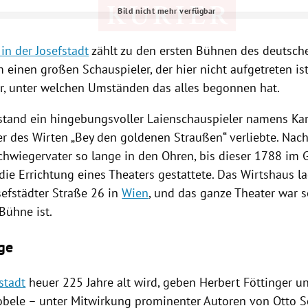
Bild nicht mehr verfügbar
Hinweis öffnen/schließen
in der Josefstadt
zählt zu den ersten Bühnen des deutsch
 einen großen Schauspieler, der hier nicht aufgetreten is
er, unter welchen Umständen das alles begonnen hat.
tand ein hingebungsvoller Laienschauspieler namens Karl
er des Wirten „Bey den goldenen Straußen“ verliebte. Nach
chwiegervater so lange in den Ohren, bis dieser 1788 im 
ie Errichtung eines Theaters gestattete. Das Wirtshaus la
sefstädter Straße 26 in
Wien
, und das ganze Theater war 
Bühne ist.
ge
stadt
heuer 225 Jahre alt wird, geben
Herbert Föttinger
u
obele
– unter Mitwirkung prominenter Autoren von
Otto 