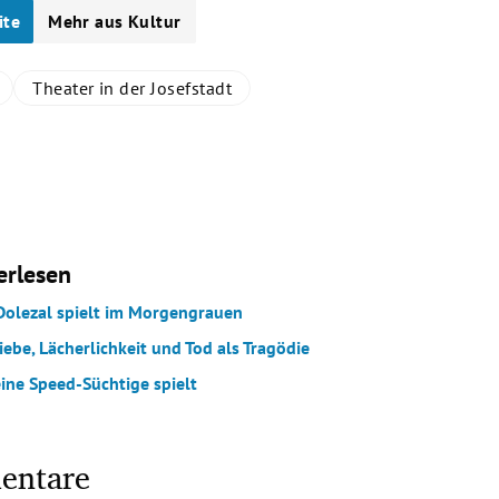
ite
Mehr aus Kultur
Theater in der Josefstadt
erlesen
 Dolezal spielt im Morgengrauen
iebe, Lächerlichkeit und Tod als Tragödie
ine Speed-Süchtige spielt
entare