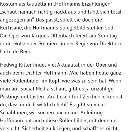
Kostüm als Giulietta in „Hoffmanns Erzählungen“
„schaut nämlich richtig nackt aus und fühlt sich total
angezogen an“. Das passt, spielt sie doch die
Kurtisane, die Hoffmanns Spiegelbild stehlen soll.
Die Oper von Jacques Offenbach feiert am Sonntag
in der Volksoper Premiere, in der Regie von Direktorin
Lotte de Beer.
Hedwig Ritter findet viel Aktualität in der Oper und
auch beim Dichter Hoffmann: „Wie haben heute ganz
viele Rollenbilder im Kopf, wie was zu sein hat. Wenn
man auf Social Media schaut, gibt es ja unzählige
Postings mit Listen: ,An diesen fünf Zeichen, erkennst
du, dass er dich wirklich liebt‘. Es gibt so viele
Schablonen, wir suchen nach einer Anleitung.
Hoffmann hat auch diese Rollenbilder, mit denen er
versucht, Sicherheit zu kriegen, und schafft es nicht,