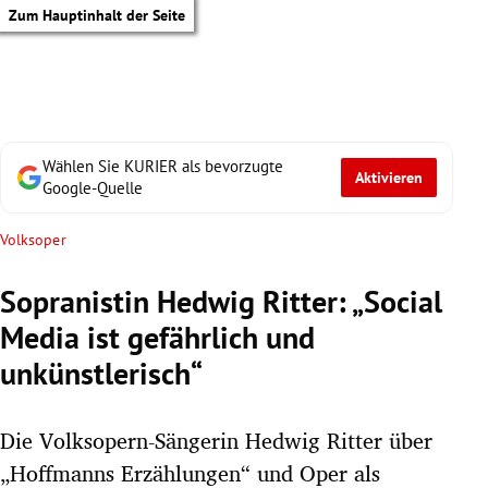
Zum Hauptinhalt der Seite
Wählen Sie KURIER als bevorzugte
Aktivieren
Google-Quelle
Volksoper
Sopranistin Hedwig Ritter: „Social
Media ist gefährlich und
unkünstlerisch“
Die Volksopern-Sängerin Hedwig Ritter über
tik Untermenü
„Hoffmanns Erzählungen“ und Oper als