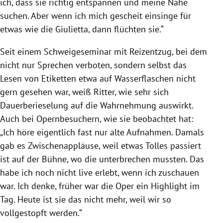
ich, dass sie richtig entspannen und meine Nähe
suchen. Aber wenn ich mich gescheit einsinge für
etwas wie die Giulietta, dann flüchten sie.“
Seit einem Schweigeseminar mit Reizentzug, bei dem
nicht nur Sprechen verboten, sondern selbst das
Lesen von Etiketten etwa auf Wasserflaschen nicht
gern gesehen war, weiß Ritter, wie sehr sich
Dauerberieselung auf die Wahrnehmung auswirkt.
Auch bei Opernbesuchern, wie sie beobachtet hat:
„Ich höre eigentlich fast nur alte Aufnahmen. Damals
gab es Zwischenappläuse, weil etwas Tolles passiert
ist auf der Bühne, wo die unterbrechen mussten. Das
habe ich noch nicht live erlebt, wenn ich zuschauen
war. Ich denke, früher war die Oper ein Highlight im
Tag. Heute ist sie das nicht mehr, weil wir so
vollgestopft werden.“