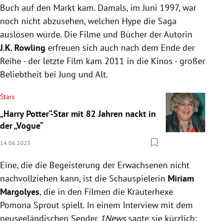
Buch auf den Markt kam. Damals, im Juni 1997, war
noch nicht abzusehen, welchen Hype die Saga
auslösen würde. Die Filme und Bücher der Autorin
J.K. Rowling
erfreuen sich auch nach dem Ende der
Reihe - der letzte Film kam 2011 in die Kinos - großer
Beliebtheit bei Jung und Alt.
Stars
„Harry Potter“-Star mit 82 Jahren nackt in
der „Vogue“
14.06.2023
Eine, die die Begeisterung der Erwachsenen nicht
nachvollziehen kann, ist die Schauspielerin
Miriam
Margolyes
, die in den Filmen die Kräuterhexe
Pomona Sprout spielt. In einem Interview mit dem
neuseeländischen Sender
1News
sagte sie kürzlich: