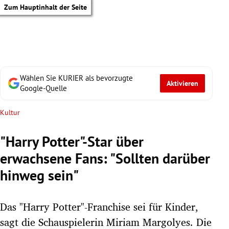
Zum Hauptinhalt der Seite
Wählen Sie KURIER als bevorzugte
Aktivieren
Google-Quelle
Kultur
"Harry Potter"-Star über
erwachsene Fans: "Sollten darüber
hinweg sein"
Das "Harry Potter"-Franchise sei für Kinder,
tik Untermenü
sagt die Schauspielerin Miriam Margolyes. Die