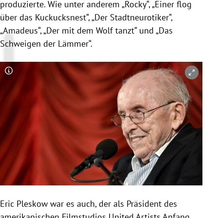
produzierte. Wie unter anderem „Rocky“, „Einer flog
über das Kuckucksnest“, „Der Stadtneurotiker“,
„Amadeus“, „Der mit dem Wolf tanzt“ und „Das
Schweigen der Lämmer“.
Copyright-Hinweis öffnen/schließen
Eric Pleskow
war es auch, der als Präsident des
amerikanischen Filmstudios United Artists Anfang