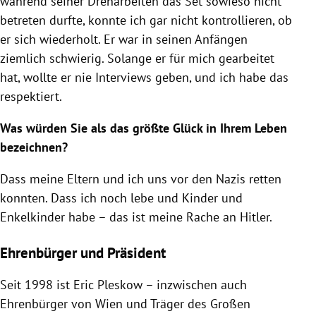
während seiner Dreharbeiten das Set sowieso nicht
betreten durfte, konnte ich gar nicht kontrollieren, ob
er sich wiederholt. Er war in seinen Anfängen
ziemlich schwierig. Solange er für mich gearbeitet
hat, wollte er nie Interviews geben, und ich habe das
respektiert.
Was würden Sie als das größte Glück in Ihrem Leben
bezeichnen?
Dass meine Eltern und ich uns vor den Nazis retten
konnten. Dass ich noch lebe und Kinder und
Enkelkinder habe – das ist meine Rache an Hitler.
Ehrenbürger und Präsident
Seit 1998 ist
Eric Pleskow
– inzwischen auch
Ehrenbürger von
Wien
und Träger des Großen