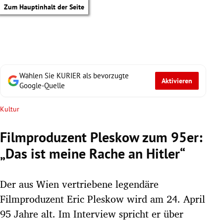
Zum Hauptinhalt der Seite
Wählen Sie KURIER als bevorzugte
Aktivieren
Google-Quelle
Kultur
Filmproduzent Pleskow zum 95er:
„Das ist meine Rache an Hitler“
Der aus Wien vertriebene legendäre
Filmproduzent Eric Pleskow wird am 24. April
tik Untermenü
95 Jahre alt. Im Interview spricht er über