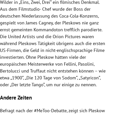
Wilder
in „Eins, Zwei, Drei“ ein filmisches Denkmal.
Aus dem Filmstudio- Chef wurde der Boss der
deutschen Niederlassung des Coca-Cola-Konzerns,
gespielt von
James Cagney
, der
Pleskows
nie ganz
ernst gemeinten Kommandoton trefflich parodierte.
Die United Artists und die Orion Pictures waren
während
Pleskows
Tätigkeit übrigens auch die ersten
US-Firmen, die Geld in nicht-englischsprachige Filme
investierten. Ohne
Pleskow
hätten viele der
europäischen Meisterwerke von
Fellini
, Pasolini,
Bertolucci und Truffaut nicht entstehen können – wie
etwa „1900“, „Die 120 Tage von Sodom“, „Satyricon“,
oder „Der letzte Tango“, um nur einige zu nennen.
Andere Zeiten
Befragt nach der #MeToo-Debatte, zeigt sich
Pleskow