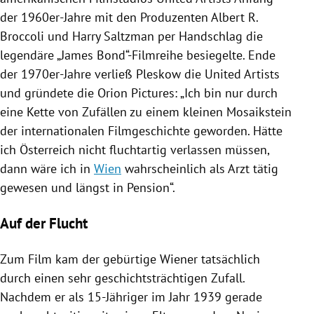
der 1960er-Jahre mit den Produzenten
Albert R.
Broccoli
und
Harry Saltzman
per Handschlag die
legendäre „
James
Bond“-Filmreihe besiegelte. Ende
der 1970er-Jahre verließ
Pleskow
die United Artists
und gründete die Orion Pictures: „Ich bin nur durch
eine Kette von Zufällen zu einem kleinen Mosaikstein
der internationalen Filmgeschichte geworden. Hätte
ich
Österreich
nicht fluchtartig verlassen müssen,
dann wäre ich in
Wien
wahrscheinlich als Arzt tätig
gewesen und längst in Pension“.
Auf der Flucht
Zum Film kam der gebürtige Wiener tatsächlich
durch einen sehr geschichtsträchtigen Zufall.
Nachdem er als 15-Jähriger im Jahr 1939 gerade