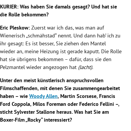
KURIER: Was haben Sie damals gesagt? Und hat sie
die Rolle bekommen?
Eric Pleskow
:
Zuerst war ich das, was man auf
Wienerisch „schmähstad“ nennt. Und dann hab’ ich zu
ihr gesagt: Es ist besser, Sie ziehen den Mantel
wieder an, meine Heizung ist gerade kaputt. Die Rolle
hat sie übrigens bekommen – dafür, dass sie den
Pelzmantel wieder angezogen hat
(lacht)
.
Unter den meist künstlerisch anspruchsvollen
Filmschaffenden, mit denen Sie zusammengearbeitet
haben – wie
Woody Allen
,
Martin Scorsese
,
Francis
Ford Coppola
,
Milos Foreman
oder
Federico Fellini
–,
sticht
Sylvester Stallone
heraus. Was hat Sie am
Boxer-Film „Rocky“ interessiert?