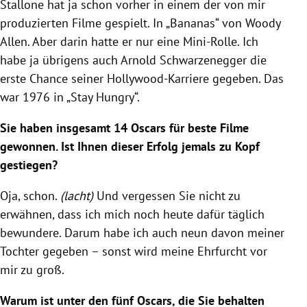
Stallone
hat ja schon vorher in einem der von mir
produzierten Filme gespielt. In „Bananas“ von
Woody
Allen
. Aber darin hatte er nur eine Mini-Rolle. Ich
habe ja übrigens auch
Arnold Schwarzenegger
die
erste Chance seiner Hollywood-Karriere gegeben. Das
war 1976 in „Stay Hungry“.
Sie haben insgesamt 14 Oscars für beste Filme
gewonnen. Ist Ihnen dieser Erfolg jemals zu Kopf
gestiegen?
Oja, schon.
(lacht)
Und vergessen Sie nicht zu
erwähnen, dass ich mich noch heute dafür täglich
bewundere. Darum habe ich auch neun davon meiner
Tochter gegeben – sonst wird meine Ehrfurcht vor
mir zu groß.
Warum ist unter den fünf Oscars, die Sie behalten