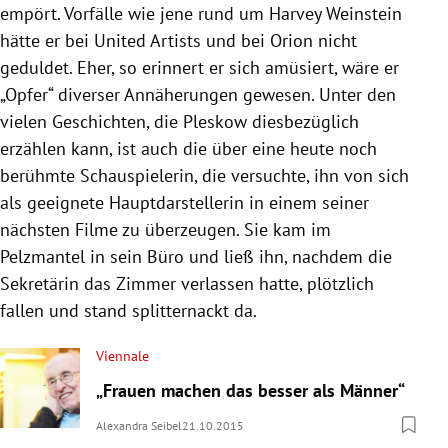
empört. Vorfälle wie jene rund um
Harvey Weinstein
hätte er bei United Artists und bei Orion nicht
geduldet. Eher, so erinnert er sich amüsiert, wäre er
„Opfer“ diverser Annäherungen gewesen. Unter den
vielen Geschichten, die
Pleskow
diesbezüglich
erzählen kann, ist auch die über eine heute noch
berühmte Schauspielerin, die versuchte, ihn von sich
als geeignete Hauptdarstellerin in einem seiner
nächsten Filme zu überzeugen. Sie kam im
Pelzmantel in sein Büro und ließ ihn, nachdem die
Sekretärin das Zimmer verlassen hatte, plötzlich
fallen und stand splitternackt da.
Viennale
„Frauen machen das besser als Männer“
Alexandra Seibel
21.10.2015