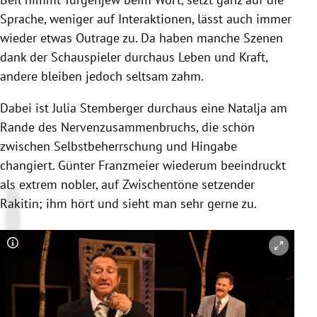
Sprache, weniger auf Interaktionen, lässt auch immer
wieder etwas Outrage zu. Da haben manche Szenen
dank der Schauspieler durchaus Leben und Kraft,
andere bleiben jedoch seltsam zahm.
Dabei ist
Julia Stemberger
durchaus eine
Natalja
am
Rande des Nervenzusammenbruchs, die schön
zwischen Selbstbeherrschung und Hingabe
changiert.
Günter Franzmeier
wiederum beeindruckt
als extrem nobler, auf Zwischentöne setzender
Rakitin; ihm hört und sieht man sehr gerne zu.
Copyright-Hinweis öffnen/schließen