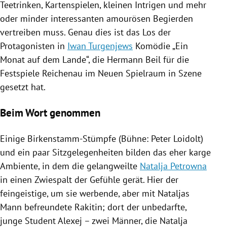
Teetrinken
, Kartenspielen, kleinen Intrigen und mehr
oder minder interessanten amourösen Begierden
vertreiben muss. Genau dies ist das Los der
Protagonisten in
Iwan Turgenjews
Komödie „Ein
Monat auf dem Lande“, die
Hermann Beil
für die
Festspiele
Reichenau
im Neuen Spielraum in Szene
gesetzt hat.
Beim Wort genommen
Einige Birkenstamm-Stümpfe (Bühne:
Peter Loidolt
)
und ein paar Sitzgelegenheiten bilden das eher karge
Ambiente, in dem die gelangweilte
Natalja Petrowna
in einen Zwiespalt der Gefühle gerät. Hier der
feingeistige, um sie werbende, aber mit
Nataljas
Mann befreundete Rakitin; dort der unbedarfte,
junge Student Alexej – zwei Männer, die
Natalja