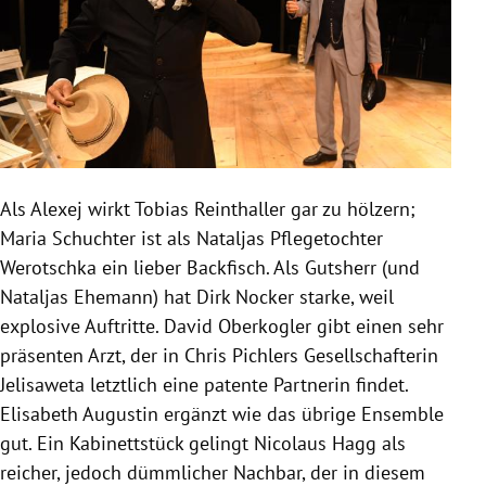
Als Alexej wirkt
Tobias Reinthaller
gar zu hölzern;
Maria Schuchter
ist als
Nataljas
Pflegetochter
Werotschka ein lieber Backfisch. Als Gutsherr (und
Nataljas
Ehemann) hat
Dirk Nocker
starke, weil
explosive Auftritte. David Oberkogler gibt einen sehr
präsenten Arzt, der in
Chris Pichlers
Gesellschafterin
Jelisaweta letztlich eine patente Partnerin findet.
Elisabeth Augustin
ergänzt wie das übrige Ensemble
gut. Ein Kabinettstück gelingt
Nicolaus Hagg
als
reicher, jedoch dümmlicher Nachbar, der in diesem