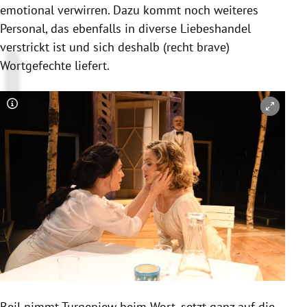
emotional verwirren. Dazu kommt noch weiteres
Personal, das ebenfalls in diverse Liebeshandel
verstrickt ist und sich deshalb (recht brave)
Wortgefechte liefert.
Copyright-Hinweis öffnen/schließen
Beil
nimmt
Turgenjew
beim Wort, setzt ganz auf die