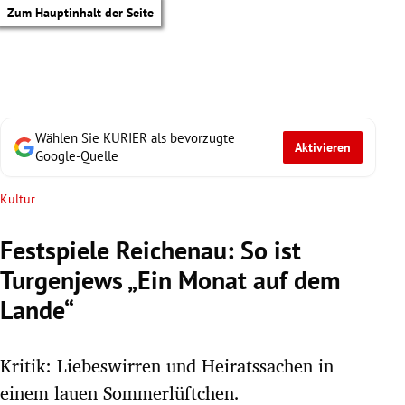
Zum Hauptinhalt der Seite
Wählen Sie KURIER als bevorzugte
Aktivieren
Google-Quelle
Kultur
Festspiele Reichenau: So ist
Turgenjews „Ein Monat auf dem
Lande“
Kritik: Liebeswirren und Heiratssachen in
tik Untermenü
einem lauen Sommerlüftchen.