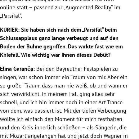
online statt – passend zur „Augmented Reality“ im
„Parsifal“.
KURIER:
Sie haben sich nach dem „Parsifal“ beim
Schlussapplaus ganz lange verbeugt und auf den
Boden der Bühne gegriffen. Das wirkte fast wie ein
Kniefall. Wie wichtig war Ihnen dieses Debüt?
Elīna Garanča:
Bei den Bayreuther Festspielen zu
singen, war schon immer ein Traum von mir. Aber ein
so großer Traum, dass man nie weiß, ob und wann er
sich verwirklicht. In meinem Fall ging alles sehr
schnell, und ich bin immer noch in einer Art Trance
von dem, was passiert ist. Mit der tiefen Verbeugung
wollte ich einfach den Moment für mich festhalten
und den Kreis innerlich schließen – als Sängerin, die
mit Mozart angefangen hat und jetzt doch Wagner in