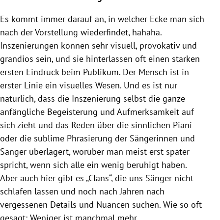
Es kommt immer darauf an, in welcher Ecke man sich
nach der Vorstellung wiederfindet, hahaha.
Inszenierungen können sehr visuell, provokativ und
grandios sein, und sie hinterlassen oft einen starken
ersten Eindruck beim Publikum. Der Mensch ist in
erster Linie ein visuelles Wesen. Und es ist nur
natürlich, dass die Inszenierung selbst die ganze
anfängliche Begeisterung und Aufmerksamkeit auf
sich zieht und das Reden über die sinnlichen Piani
oder die sublime Phrasierung der Sängerinnen und
Sänger überlagert, worüber man meist erst später
spricht, wenn sich alle ein wenig beruhigt haben.
Aber auch hier gibt es „Clans“, die uns Sänger nicht
schlafen lassen und noch nach Jahren nach
vergessenen Details und Nuancen suchen. Wie so oft
gesagt: Weniger ist manchmal mehr.