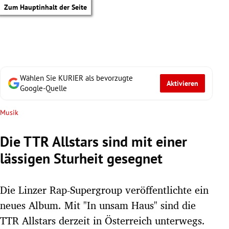
Zum Hauptinhalt der Seite
Wählen Sie KURIER als bevorzugte
Aktivieren
Google-Quelle
Musik
Die TTR Allstars sind mit einer
lässigen Sturheit gesegnet
Die Linzer Rap-Supergroup veröffentlichte ein
neues Album. Mit "In unsam Haus" sind die
tik Untermenü
TTR Allstars derzeit in Österreich unterwegs.