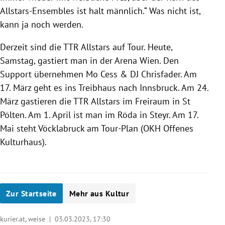
Allstars-Ensembles ist halt männlich.“ Was nicht ist,
kann ja noch werden.
Derzeit sind die TTR Allstars auf Tour. Heute,
Samstag, gastiert man in der Arena Wien. Den
Support übernehmen Mo Cess & DJ Chrisfader. Am
17. März geht es ins Treibhaus nach Innsbruck. Am 24.
März gastieren die TTR Allstars im Freiraum in St
Pölten. Am 1. April ist man im Röda in Steyr. Am 17.
Mai steht Vöcklabruck am Tour-Plan (OKH Offenes
Kulturhaus).
Zur Startseite
Mehr aus Kultur
kurier.at, weise |
03.03.2023, 17:30