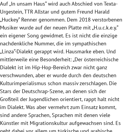
Auf „In unsam Haus“ wird auch Abschied von Texta-
Urgestein, TTR Allstar und gutem Freund Harald
„Huckey“ Renner genommen. Dem 2018 verstorbenen
Musiker wurde auf der neuen Platte mit „H.u.c.k.e.y.“
ein eigener Song gewidmet. Es ist nicht die einzige
nachdenkliche Nummer, die im sympathischen
„Linza“-Dialekt gerappt wird. Hausmarke eben. Und
mittlerweile eine Besonderheit: „Der österreichische
Dialekt ist im Hip-Hop-Bereich zwar nicht ganz
verschwunden, aber er wurde durch den deutschen
Kulturimperialismus schon massiv zerschlagen.
Die
Stars der Deutschrap-Szene, an denen sich der
Großteil der Jugendlichen orientiert, rappt halt nicht
im Dialekt. Was aber vermehrt zum Einsatz kommt,
sind andere Sprachen, Sprachen mit denen viele
Künstler mit Migrationskultur aufgewachsen sind. Es
geht dabei vor allem um türkische und arabische