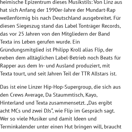
heimische Epizentrum dieses Musikstils: Von Linz aus
hat sich Anfang der 1990er-Jahre der Mundart-Rap
wellenförmig bis nach Deutschland ausgebreitet. Für
diesen Siegeszug stand das Label Tonträger Records,
das vor 25 Jahren von den Mitgliedern der Band
Texta ins Leben gerufen wurde. Ein
Gründungsmitglied ist Philipp Kroll alias Flip, der
neben dem alltäglichen Label-Betrieb noch Beats für
Rapper aus dem In- und Ausland produziert, mit
Texta tourt, und seit Jahren Teil der TTR Allstars ist.
Das ist eine Linzer Hip-Hop-Supergroup, die sich aus
den Crews Average, Da Staummtisch, Kayo,
Hinterland und Texta zusammensetzt. „Das ergibt
acht MCs und zwei DJs“, wie Flip im Gespräch sagt.
Wer so viele Musiker und damit Ideen und
Terminkalender unter einen Hut bringen will, braucht