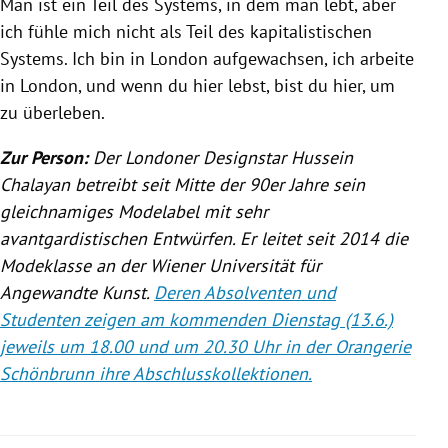
Man ist ein Teil des Systems, in dem man lebt, aber
ich fühle mich nicht als Teil des kapitalistischen
Systems. Ich bin in
London
aufgewachsen, ich arbeite
in
London
, und wenn du hier lebst, bist du hier, um
zu überleben.
Zur Person:
Der Londoner
Designstar
Hussein
Chalayan
betreibt seit Mitte der 90er Jahre sein
gleichnamiges Modelabel mit sehr
avantgardistischen Entwürfen. Er leitet seit 2014 die
Modeklasse an der Wiener Universität für
Angewandte Kunst.
Deren Absolventen und
Studenten zeigen am kommenden Dienstag (13.6.)
jeweils um 18.00 und um 20.30 Uhr in der Orangerie
Schönbrunn ihre Abschlusskollektionen.