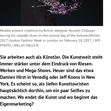
Models present creations by British designer Hussein Chalayan
during his catwalk show on the second day of the Autumn/Winter
2017 London Fashion Week in London on February 18, 2017 / AFP
PHOTO / NIKLAS HALLE'N
Sie arbeiten auch als Künstler. Die Kunstwelt steht
immer stärker unter dem Eindruck von Riesen-
Werken und Mega-Shows. Heuer sind das etwa
Damien Hirst
in
Venedig
oder
Jeff Koons
in
New
York
. Es scheint so, als liefen Kunsttouristen
hauptsächlich dorthin, um ein paar Selfies zu
machen. Wo endet die Kunst und wo beginnt das
Eigenmarketing?