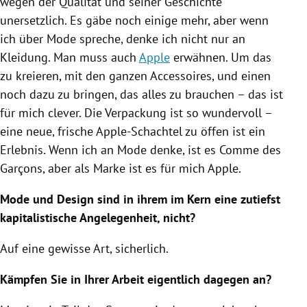
wegen der Qualität und seiner Geschichte
unersetzlich. Es gäbe noch einige mehr, aber wenn
ich über
Mode
spreche, denke ich nicht nur an
Kleidung. Man muss auch
Apple
erwähnen. Um das
zu kreieren, mit den ganzen Accessoires, und einen
noch dazu zu bringen, das alles zu brauchen – das ist
für mich clever. Die
Verpackung
ist so wundervoll –
eine neue, frische Apple-Schachtel zu öffen ist ein
Erlebnis. Wenn ich an
Mode
denke, ist es Comme des
Garçons, aber als Marke ist es für mich
Apple
.
Mode
und Design sind in ihrem im Kern eine zutiefst
kapitalistische Angelegenheit, nicht?
Auf eine gewisse Art, sicherlich.
Kämpfen Sie in Ihrer Arbeit eigentlich dagegen an?