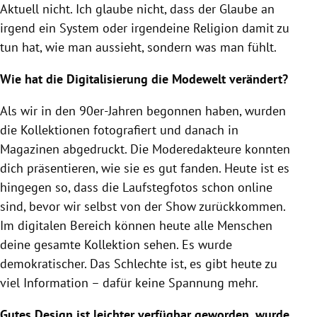
Aktuell nicht. Ich glaube nicht, dass der Glaube an
irgend ein System oder irgendeine Religion damit zu
tun hat, wie man aussieht, sondern was man fühlt.
Wie hat die
Digitalisierung
die Modewelt verändert?
Als wir in den 90er-Jahren begonnen haben, wurden
die
Kollektionen
fotografiert und danach in
Magazinen abgedruckt. Die Moderedakteure konnten
dich präsentieren, wie sie es gut fanden. Heute ist es
hingegen so, dass die Laufstegfotos schon online
sind, bevor wir selbst von der Show zurückkommen.
Im digitalen Bereich können heute alle Menschen
deine gesamte
Kollektion
sehen. Es wurde
demokratischer. Das Schlechte ist, es gibt heute zu
viel Information – dafür keine Spannung mehr.
Gutes Design ist leichter verfügbar geworden, wurde