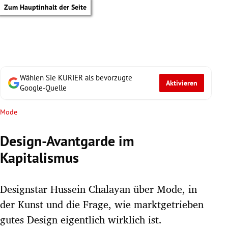
Zum Hauptinhalt der Seite
Wählen Sie KURIER als bevorzugte
Aktivieren
Google-Quelle
Mode
Design-Avantgarde im
Kapitalismus
Designstar Hussein Chalayan über Mode, in
der Kunst und die Frage, wie marktgetrieben
tik Untermenü
gutes Design eigentlich wirklich ist.