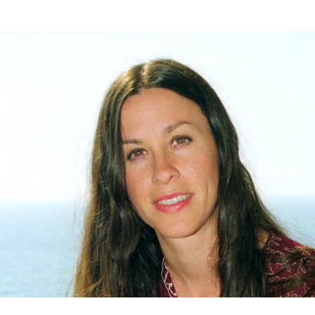
Hinweis öffnen/schließen