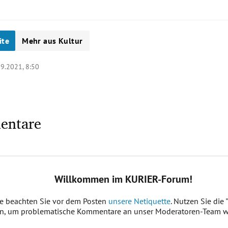
ite
Mehr aus Kultur
09.2021, 8:50
entare