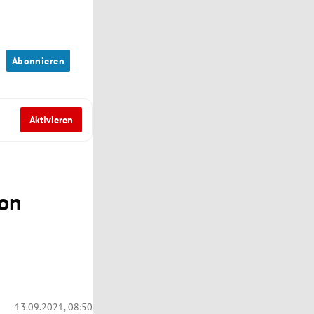
n
Abonnieren
Aktivieren
von
13.09.2021, 08:50