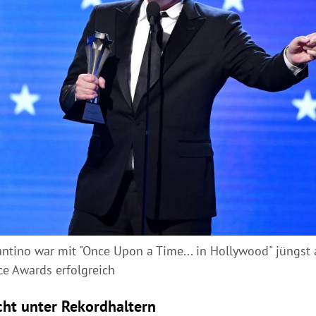
antino war mit "Once Upon a Time... in Hollywood" jüngst
ice Awards erfolgreich
icht unter Rekordhaltern