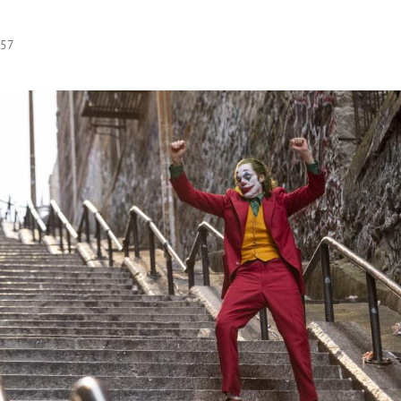
:57
Hinweis öffnen/schließen