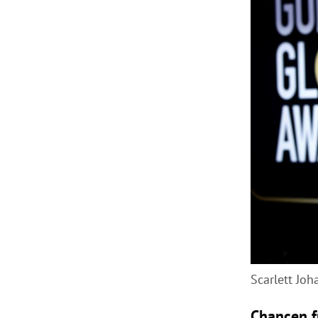
Scarlett Jo
Chancen f