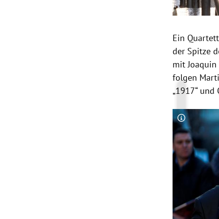
Ein Quartett
der Spitze 
mit
Joaquin
folgen
Mart
„1917“ und
Copyright-