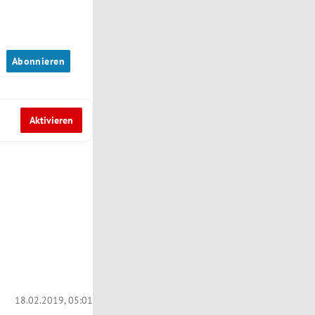
n
Abonnieren
Aktivieren
18.02.2019, 05:01