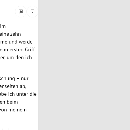
 im
eine zehn
krame und werde
beim ersten Griff
der, um den ich
aschung – nur
enseiten ab,
bbe ich unter die
hen beim
r von meinem