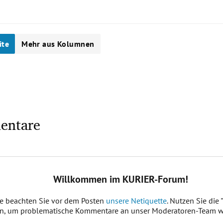
ite
Mehr aus Kolumnen
entare