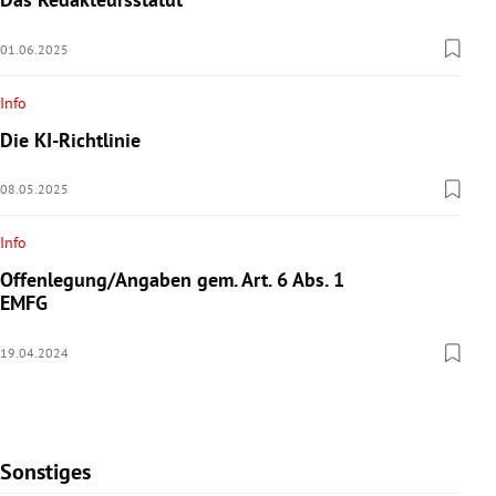
01.06.2025
Info
Die KI-Richtlinie
08.05.2025
Info
Offenlegung/Angaben gem. Art. 6 Abs. 1
EMFG
19.04.2024
Sonstiges