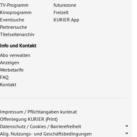
TV-Programm
futurezone
Kinoprogramm
Freizeit
Eventsuche
KURIER App
Partnersuche
Titelseitenarchiv
Info und Kontakt
Abo verwalten
Anzeigen
Werbetarife
FAQ
Kontakt
Impressum / Pflichtangaben kurier.at
Offenlegung KURIER (Print)
Datenschutz / Cookies / Barrierefreiheit
Allg. Nutzungs- und Geschäftsbedingungen