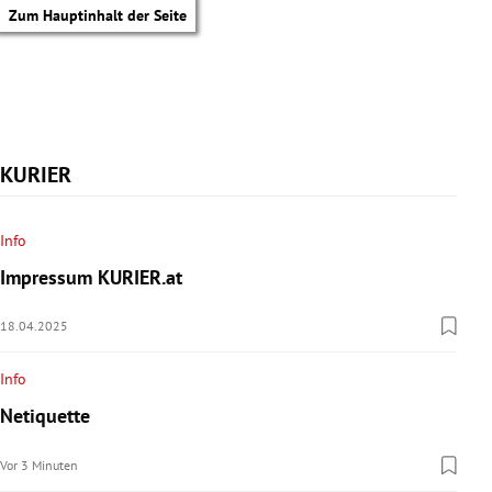
Zum Hauptinhalt der Seite
KURIER
Info
Impressum KURIER.at
18.04.2025
Info
Netiquette
tik Untermenü
Vor 3 Minuten