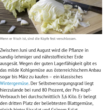
Wenn er frisch ist, sind die Köpfe fest verschlossen.
Zwischen Juni und August wird die Pflanze in
sandig-lehmiger und nährstoffreicher Erde
ausgesät. Wegen der guten Lagerfähigkeit gibt es
das milde Kohlgemüse aus österreichischem Anbau
sogar bis März zu kaufen – ein klassisches
Wintergemüse
. Der Selbstversorgungsgrad liegt
hierzulande bei rund 80 Prozent, der Pro-Kopf-
Verbrauch bei durchschnittlich 3,6 Kilo. Er belegt
den dritten Platz der beliebtesten Blattgemüse,
gleich hinter Eissalat und Grünem Salat.