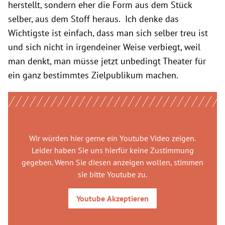
herstellt, sondern eher die Form aus dem Stück
selber, aus dem Stoff heraus. Ich denke das
Wichtigste ist einfach, dass man sich selber treu ist
und sich nicht in irgendeiner Weise verbiegt, weil
man denkt, man müsse jetzt unbedingt Theater für
ein ganz bestimmtes Zielpublikum machen.
Wir würden hier gerne
ein Youtube Video
zeigen.
Leider haben Sie uns hierfür keine Zustimmung
gegeben. Wenn Sie diesen anzeigen wollen, stimmen
sie bitte
Youtube
zu.
Youtube
Akzeptieren