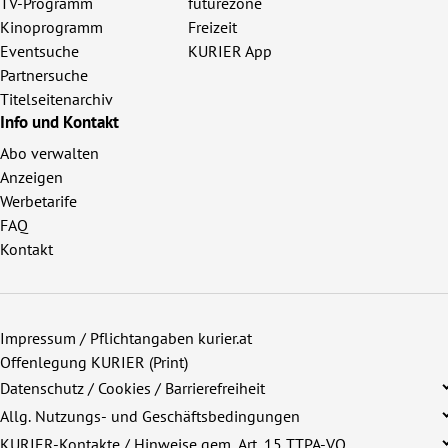
TV-Programm
futurezone
Kinoprogramm
Freizeit
Eventsuche
KURIER App
Partnersuche
Titelseitenarchiv
Info und Kontakt
Abo verwalten
Anzeigen
Werbetarife
FAQ
Kontakt
Impressum / Pflichtangaben kurier.at
Offenlegung KURIER (Print)
Datenschutz / Cookies / Barrierefreiheit
Allg. Nutzungs- und Geschäftsbedingungen
KURIER-Kontakte / Hinweise gem. Art. 15 TTPA-VO