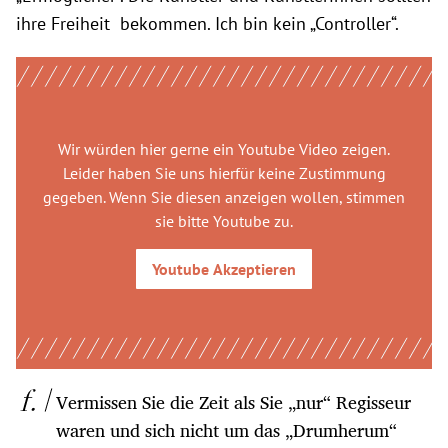
ihre Freiheit bekommen. Ich bin kein „Controller“.
Wir würden hier gerne
ein Youtube Video
zeigen.
Leider haben Sie uns hierfür keine Zustimmung
gegeben. Wenn Sie diesen anzeigen wollen, stimmen
sie bitte
Youtube
zu.
Youtube
Akzeptieren
Vermissen Sie die Zeit als Sie „nur“ Regisseur
waren und sich nicht um das „Drumherum“