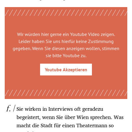
Wir würden hier gerne
ein Youtube Video
zeigen.
Leider haben Sie uns hierfür keine Zustimmung
gegeben. Wenn Sie diesen anzeigen wollen, stimmen
sie bitte
Youtube
zu.
Youtube
Akzeptieren
Sie wirken in Interviews oft geradezu
begeistert, wenn Sie über Wien sprechen. Was
macht die Stadt für einen Theatermann so