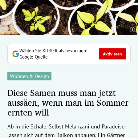
erreich Untermenü
rt Untermenü
tschaft Untermenü
rs Untermenü
Wählen Sie KURIER als bevorzugte
Aktivieren
Google-Quelle
izeit Untermenü
Wohnen & Design
undheit Untermenü
Diese Samen muss man jetzt
tur Untermenü
aussäen, wenn man im Sommer
ernten will
nung Untermenü
ilität Untermenü
Ab in die Schale. Selbst Melanzani und Paradeiser
lassen sich auf dem Balkon anbauen. Ein Gärtner