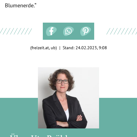
Blumenerde.“
(freizeit.at, ub) | Stand:
24.02.2023, 9:08