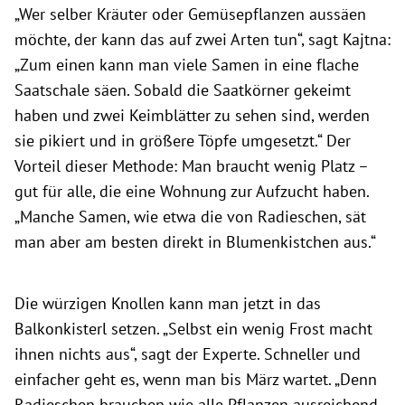
„Wer selber Kräuter oder Gemüsepflanzen aussäen
möchte, der kann das auf zwei Arten tun“, sagt Kajtna:
„Zum einen kann man viele Samen in eine flache
Saatschale säen. Sobald die Saatkörner gekeimt
haben und zwei Keimblätter zu sehen sind, werden
sie pikiert und in größere Töpfe umgesetzt.“ Der
Vorteil dieser Methode: Man braucht wenig Platz –
gut für alle, die eine Wohnung zur Aufzucht haben.
„Manche Samen, wie etwa die von Radieschen, sät
man aber am besten direkt in Blumenkistchen aus.“
Die würzigen Knollen kann man jetzt in das
Balkonkisterl setzen. „Selbst ein wenig Frost macht
ihnen nichts aus“, sagt der Experte. Schneller und
einfacher geht es, wenn man bis März wartet. „Denn
Radieschen brauchen wie alle Pflanzen ausreichend