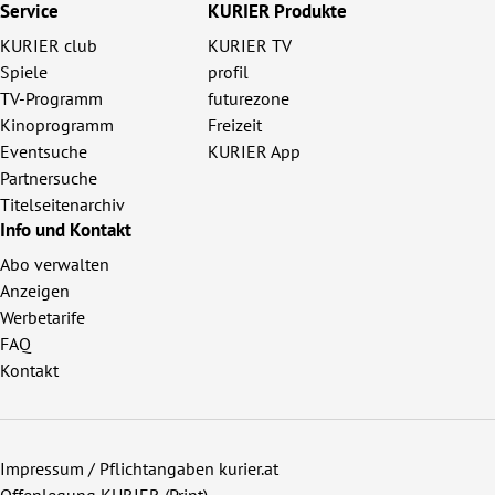
Service
KURIER Produkte
KURIER club
KURIER TV
Spiele
profil
TV-Programm
futurezone
Kinoprogramm
Freizeit
Eventsuche
KURIER App
Partnersuche
Titelseitenarchiv
Info und Kontakt
Abo verwalten
Anzeigen
Werbetarife
FAQ
Kontakt
Impressum / Pflichtangaben kurier.at