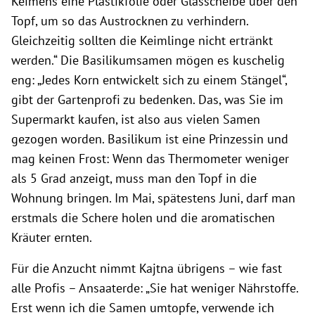
Keimens eine Plastikfolie oder Glasscheibe über den
Topf, um so das Austrocknen zu verhindern.
Gleichzeitig sollten die Keimlinge nicht ertränkt
werden.“ Die Basilikumsamen mögen es kuschelig
eng: „Jedes Korn entwickelt sich zu einem Stängel“,
gibt der Gartenprofi zu bedenken. Das, was Sie im
Supermarkt kaufen, ist also aus vielen Samen
gezogen worden. Basilikum ist eine Prinzessin und
mag keinen Frost: Wenn das Thermometer weniger
als 5 Grad anzeigt, muss man den Topf in die
Wohnung bringen. Im Mai, spätestens Juni, darf man
erstmals die Schere holen und die aromatischen
Kräuter ernten.
Für die Anzucht nimmt Kajtna übrigens – wie fast
alle Profis – Ansaaterde: „Sie hat weniger Nährstoffe.
Erst wenn ich die Samen umtopfe, verwende ich