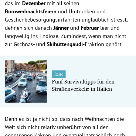
das im
Dezember
mit all seinen
Büroweihnachtsfeiern
und Umtrünken und
Geschenkebesorgungsirrfahrten unglaublich stresst,
dehnen sich danach
Jänner
und
Februar
leer und
langweilig ins Endlose. Zumindest, wenn man nicht
zur Gschnas- und
Skihüttengaudi
-Fraktion gehört.
Reise
Fünf Survivaltipps für den
Straßenverkehr in Italien
Denn es ist ja nicht so, dass nach Weihnachten die
Welt sich nicht relativ unberührt von all den
gegessenen Keksen und eventuell tatsächlich noch