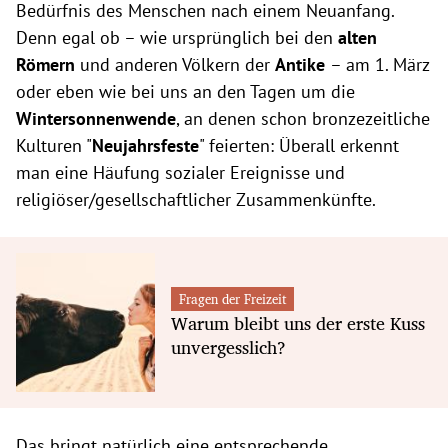
Bedürfnis des Menschen nach einem Neuanfang.
Denn egal ob – wie ursprünglich bei den
alten
Römern
und anderen Völkern der
Antike
– am 1. März
oder eben wie bei uns an den Tagen um die
Wintersonnenwende
, an denen schon bronzezeitliche
Kulturen "
Neujahrsfeste
" feierten: Überall erkennt
man eine Häufung sozialer Ereignisse und
religiöser/gesellschaftlicher Zusammenkünfte.
Fragen der Freizeit
Warum bleibt uns der erste Kuss
unvergesslich?
Das bringt natürlich eine entsprechende