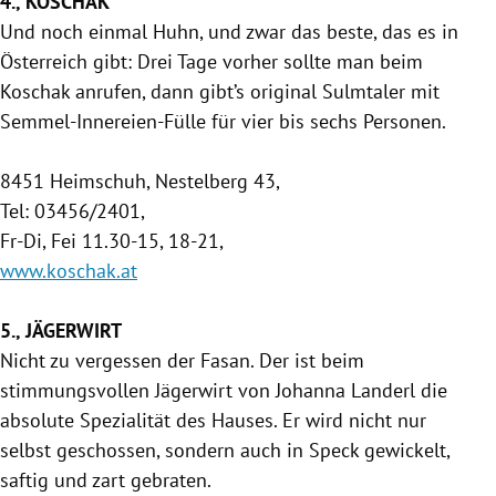
4., KOSCHAK
Und noch einmal Huhn, und zwar das beste, das es in
Österreich
gibt: Drei Tage vorher sollte man beim
Koschak anrufen, dann gibt’s original Sulmtaler mit
Semmel-Innereien-Fülle für vier bis sechs Personen.
8451 Heimschuh, Nestelberg 43,
Tel: 03456/2401,
Fr-Di, Fei 11.30-15, 18-21,
www.koschak.at
5., JÄGERWIRT
Nicht zu vergessen der Fasan. Der ist beim
stimmungsvollen Jägerwirt von
Johanna Landerl
die
absolute Spezialität des Hauses. Er wird nicht nur
selbst geschossen, sondern auch in Speck gewickelt,
saftig und zart gebraten.