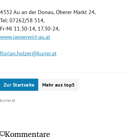
4332 Au an der
Donau
, Oberer Markt 24,
Tel: 07262/58 514,
Fr-Mi 11.30-14, 17.30-24,
www.jaegerwirt-au.at
florian.holzer@kurier.at
Zur Startseite
Mehr aus top5
kurier.at
Kommentare