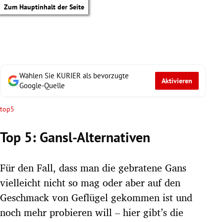
Zum Hauptinhalt der Seite
Wählen Sie KURIER als bevorzugte
Aktivieren
Google-Quelle
top5
Top 5: Gansl-Alternativen
Für den Fall, dass man die gebratene Gans
vielleicht nicht so mag oder aber auf den
Geschmack von Geflügel gekommen ist und
tik Untermenü
noch mehr probieren will – hier gibt’s die