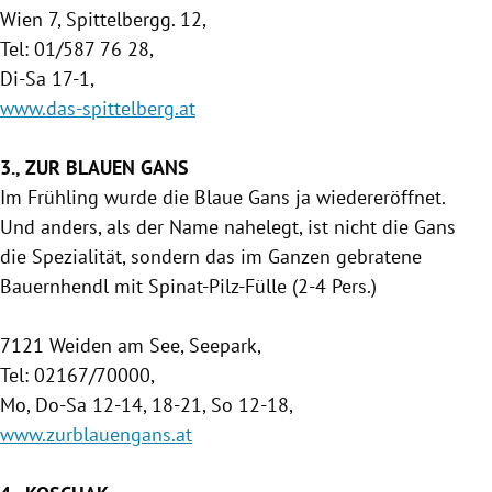
Wien
7, Spittelbergg. 12,
Tel: 01/587 76 28,
Di-Sa 17-1,
www.das-spittelberg.at
3., ZUR BLAUEN GANS
Im Frühling wurde die Blaue Gans ja wiedereröffnet.
Und anders, als der Name nahelegt, ist nicht die Gans
die Spezialität, sondern das im Ganzen gebratene
Bauernhendl mit Spinat-Pilz-Fülle (2-4 Pers.)
7121
Weiden am See
, Seepark,
Tel: 02167/70000,
Mo, Do-Sa 12-14, 18-21, So 12-18,
www.zurblauengans.at