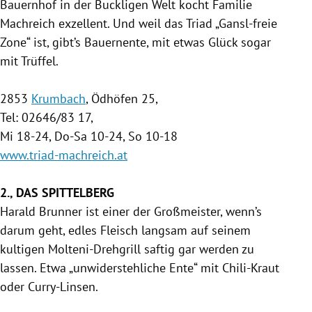
Bauernhof in der Buckligen Welt kocht Familie
Machreich exzellent. Und weil das Triad „Gansl-freie
Zone“ ist, gibt’s Bauernente, mit etwas Glück sogar
mit Trüffel.
2853
Krumbach
, Ödhöfen 25,
Tel: 02646/83 17,
Mi 18-24, Do-Sa 10-24, So 10-18
www.triad-machreich.at
2., DAS SPITTELBERG
Harald Brunner ist einer der Großmeister, wenn’s
darum geht, edles Fleisch langsam auf seinem
kultigen Molteni-Drehgrill saftig gar werden zu
lassen. Etwa „unwiderstehliche Ente“ mit Chili-Kraut
oder Curry-Linsen.